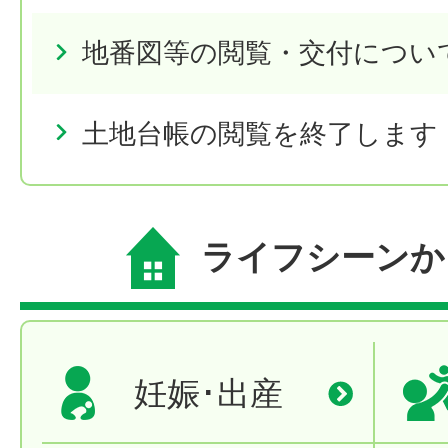
地番図等の閲覧・交付につい
土地台帳の閲覧を終了します
ライフシーンか
妊娠･出産