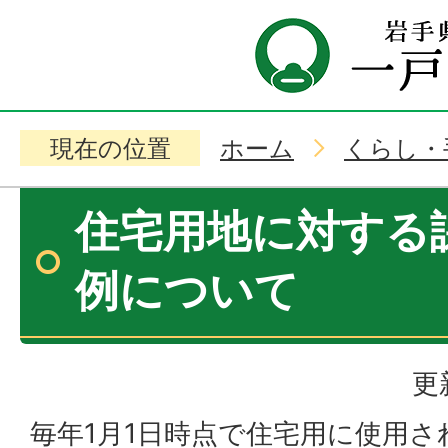
現在の位置
ホーム
くらし・
住宅用地に対する
例について
更
毎年1月1日時点で住宅用に使用