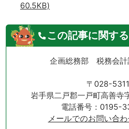
60.5KB)
この記事に関する
企画総務部 税務会計
〒028-531
岩手県二戸郡一戸町高善寺字
電話番号：0195-33
メールでのお問い合わ