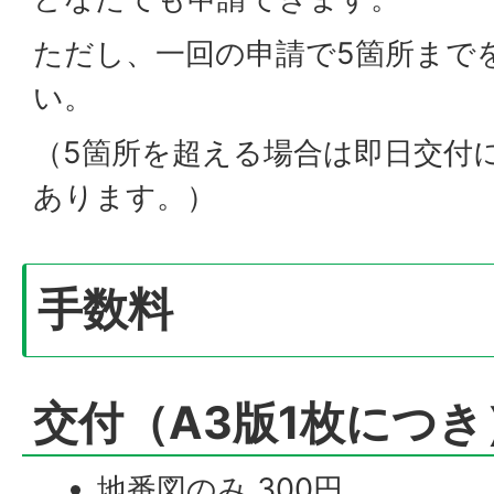
ただし、一回の申請で5箇所まで
い。
（5箇所を超える場合は即日交付
あります。）
手数料
交付（A3版1枚につき
地番図のみ 300円