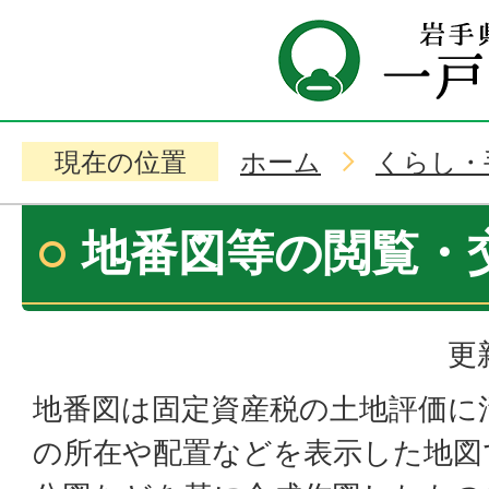
現在の位置
ホーム
くらし・
地番図等の閲覧・
更
地番図は固定資産税の土地評価に
の所在や配置などを表示した地図