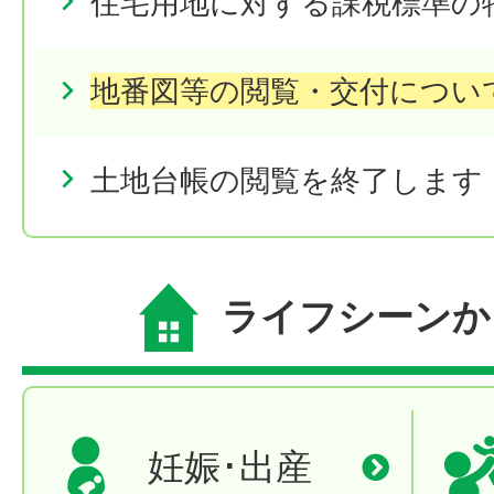
住宅用地に対する課税標準の
地番図等の閲覧・交付につい
土地台帳の閲覧を終了します
ライフシーンか
妊娠･出産