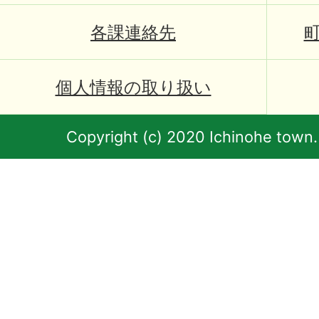
各課連絡先
個人情報の取り扱い
Copyright (c) 2020 Ichinohe town.