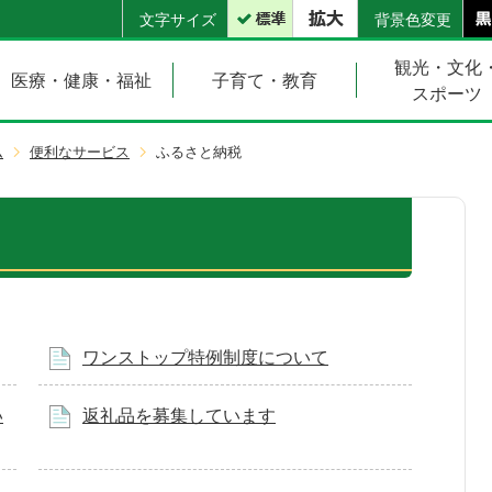
文字サイズ
背景色変更
観光・文化
医療・健康・福祉
子育て・教育
スポーツ
ム
便利なサービス
ふるさと納税
ワンストップ特例制度について
い
返礼品を募集しています