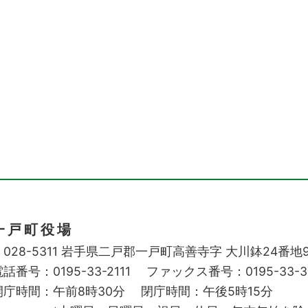
一戸町役場
028-5311
岩手県二戸郡一戸町高善寺字
大川鉢24番地
話番号：0195-33-2111
ファックス番号：0195-33-3
開庁時間：午前8時30分
閉庁時間：午後5時15分