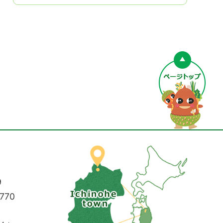
ペー
9
770