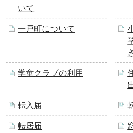
いて
一戸町について
学童クラブの利用
転入届
転居届