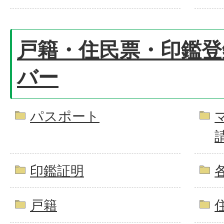
戸籍・住民票・印鑑登
バー
パスポート
印鑑証明
戸籍