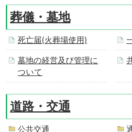
葬儀・墓地
死亡届(火葬場使用)
墓地の経営及び管理に
ついて
道路・交通
公共交通