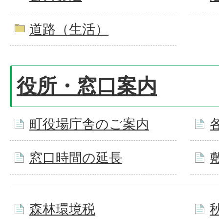
道路（生活）
役所・窓口案内
町役場庁舎のご案内
窓口時間の延長
森林環境税