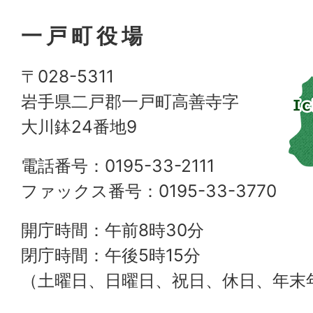
一戸町役場
〒028-5311
岩手県二戸郡一戸町高善寺字
大川鉢24番地9
電話番号：0195-33-2111
ファックス番号：0195-33-3770
開庁時間：午前8時30分
閉庁時間：午後5時15分
（土曜日、日曜日、祝日、休日、年末