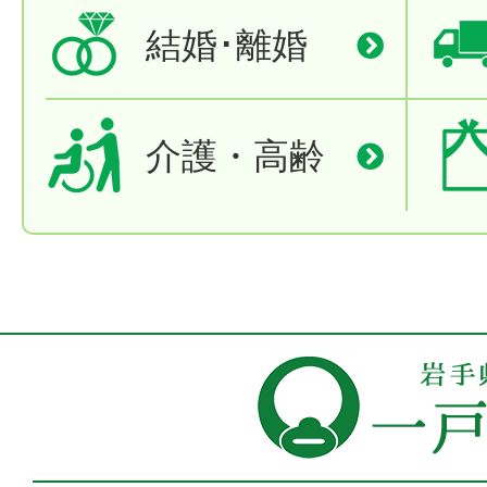
結婚･離婚
介護・高齢