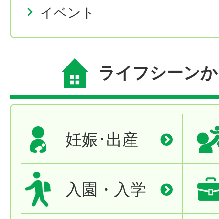
イベント
ライフシーンか
妊娠･出産
入園・入学