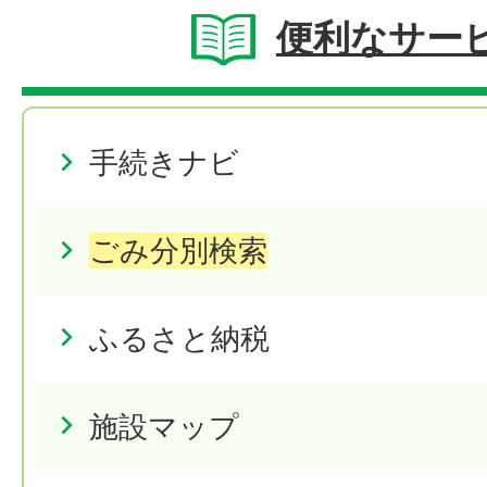
便利なサー
手続きナビ
ごみ分別検索
ふるさと納税
施設マップ