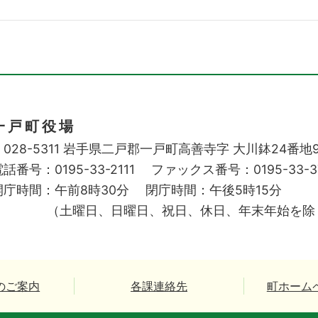
一戸町役場
028-5311
岩手県二戸郡一戸町高善寺字
大川鉢24番地
話番号：0195-33-2111
ファックス番号：0195-33-3
開庁時間：午前8時30分
閉庁時間：午後5時15分
（土曜日、日曜日、祝日、休日、年末年始を除
のご案内
各課連絡先
町ホーム