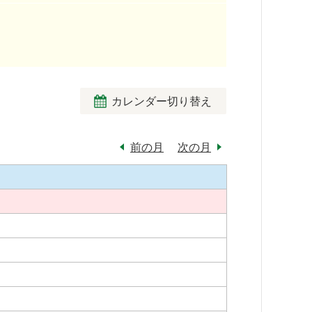
カレンダー切り替え
前の月
次の月