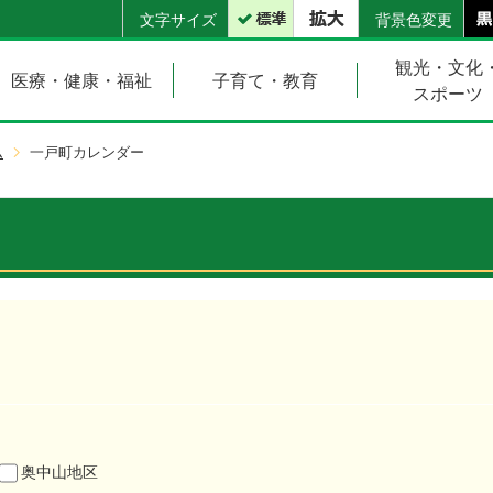
文字サイズ
背景色変更
観光・文化
医療・健康・福祉
子育て・教育
スポーツ
ム
一戸町カレンダー
奥中山地区