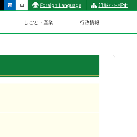
Foreign Language
組織から探す
・
しごと・産業
行政情報