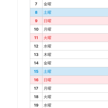
7
金曜
8
土曜
9
日曜
10
月曜
11
火曜
12
水曜
13
木曜
14
金曜
15
土曜
16
日曜
17
月曜
18
火曜
19
水曜