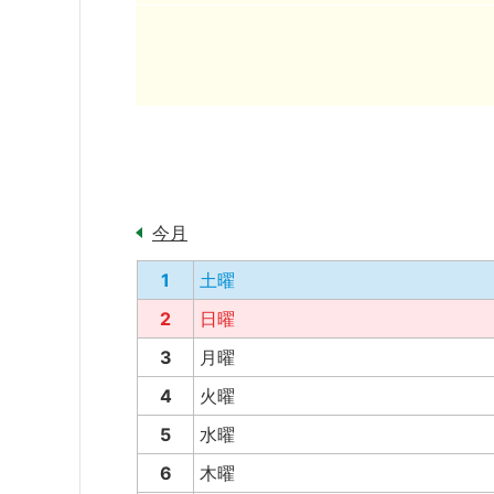
今月
1
土曜
2
日曜
3
月曜
4
火曜
5
水曜
6
木曜