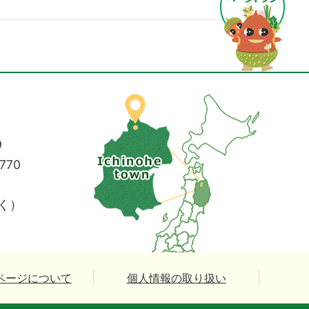
9
770
く）
ページについて
個人情報の取り扱い