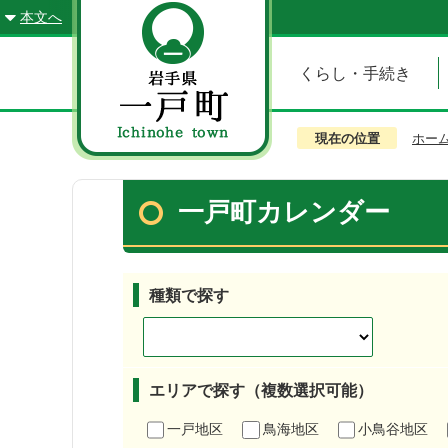
本文へ
くらし・手続き
現在の位置
ホー
一戸町カレンダー
種類で探す
エリアで探す（複数選択可能）
一戸地区
鳥海地区
小鳥谷地区