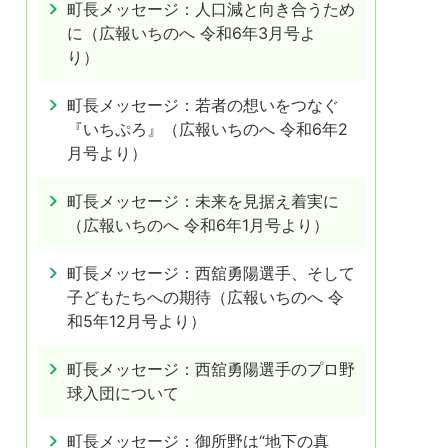
町長メッセージ：人口減と向き合うため
に（広報いちのへ 令和6年3月号よ
り）
町長メッセージ：若者の想いをつなぐ
『いちぷろ』（広報いちのへ 令和6年2
月号より）
町長メッセージ：未来を見据え着実に
（広報いちのへ 令和6年1月号より）
町長メッセージ：西舘勇陽選手、そして
子どもたちへの期待（広報いちのへ 令
和5年12月号より）
町長メッセージ：西舘勇陽選手のプロ野
球入団について
町長メッセージ：御所野は“地下の真