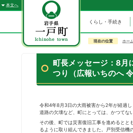
本文へ
くらし・手続き
現在の位置
ホー
町長メッセージ：8月
つり（広報いちのへ 令
令和4年8月3日の大雨被害から2年が経過
道路の欠壊など、町にとっては、かつてな
その後、町では災害復旧工事を進めるとと
るように取り組んできました。戸別受信機の貸