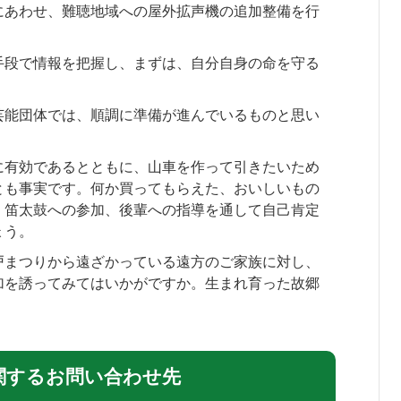
にあわせ、難聴地域への屋外拡声機の追加整備を行
手段で情報を把握し、まずは、自分自身の命を守る
。
芸能団体では、順調に準備が進んでいるものと思い
に有効であるとともに、山車を作って引きたいため
とも事実です。何か買ってもらえた、おいしいもの
、笛太鼓への参加、後輩への指導を通して自己肯定
ょう。
戸まつりから遠ざかっている遠方のご家族に対し、
加を誘ってみてはいかがですか。生まれ育った故郷
。
関するお問い合わせ先