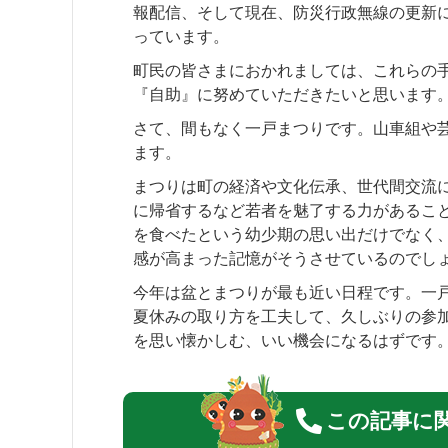
報配信、そして現在、防災行政無線の更新
っています。
町民の皆さまにおかれましては、これらの
『自助』に努めていただきたいと思います
さて、間もなく一戸まつりです。山車組や
ます。
まつりは町の経済や文化伝承、世代間交流
に帰省するなど若者を魅了する力があるこ
を食べたという幼少期の思い出だけでなく
感が高まった記憶がそうさせているのでし
今年は盆とまつりが最も近い日程です。一
夏休みの取り方を工夫して、久しぶりの参
を思い懐かしむ、いい機会になるはずです
この記事に