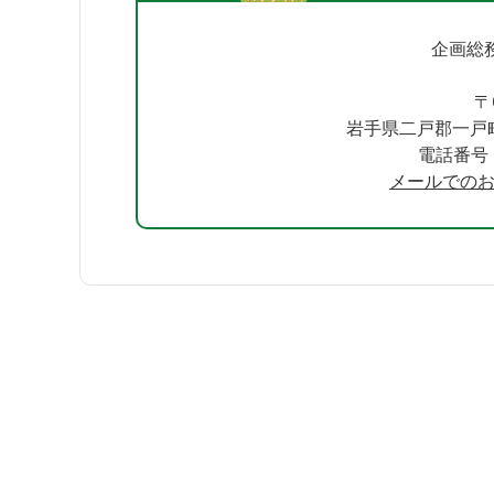
企画総
〒
岩手県二戸郡一戸
電話番号：0
メールでの