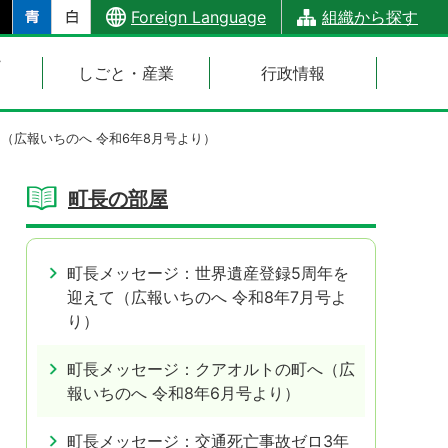
Foreign Language
組織から探す
・
しごと・産業
行政情報
（広報いちのへ 令和6年8月号より）
町長の部屋
町長メッセージ：世界遺産登録5周年を
迎えて（広報いちのへ 令和8年7月号よ
り）
町長メッセージ：クアオルトの町へ（広
報いちのへ 令和8年6月号より）
町長メッセージ：交通死亡事故ゼロ3年