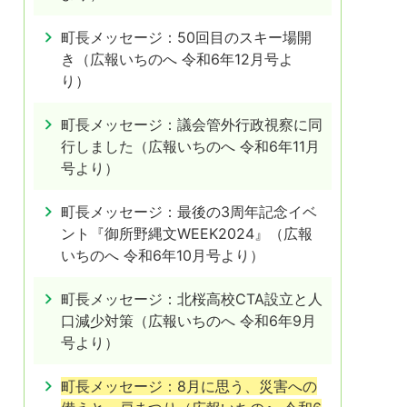
町長メッセージ：50回目のスキー場開
き（広報いちのへ 令和6年12月号よ
り）
町長メッセージ：議会管外行政視察に同
行しました（広報いちのへ 令和6年11月
号より）
町長メッセージ：最後の3周年記念イベ
ント『御所野縄文WEEK2024』（広報
いちのへ 令和6年10月号より）
町長メッセージ：北桜高校CTA設立と人
口減少対策（広報いちのへ 令和6年9月
号より）
町長メッセージ：8月に思う、災害への