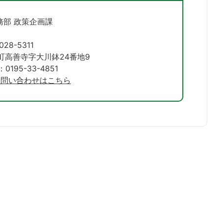
務部 政策企画課
028-5311
町高善寺字大川鉢24番地9
195-33-4851
お問い合わせはこちら