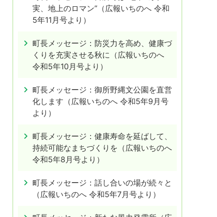
実、地上のロマン”（広報いちのへ 令和
5年11月号より）
町長メッセージ：防災力を高め、健康づ
くりを充実させる秋に（広報いちのへ
令和5年10月号より）
町長メッセージ：御所野縄文公園を直営
化します（広報いちのへ 令和5年9月号
より）
町長メッセージ：健康寿命を延ばして、
持続可能なまちづくりを（広報いちのへ
令和5年8月号より）
町長メッセージ：話し合いの場が続々と
（広報いちのへ 令和5年7月号より）