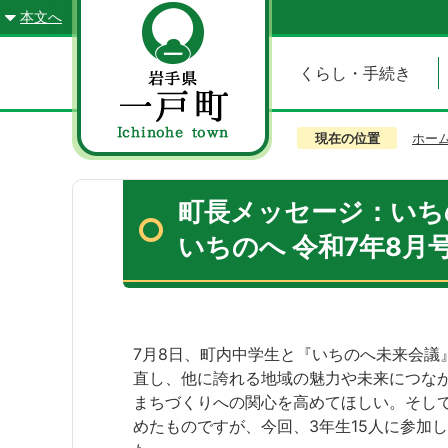
本文へ
くらし・手続き
現在の位置
ホー
町長メッセージ：いち
いちのへ 令和7年8月
7月8日、町内中学生と『いちのへ未来会議
直し、他に誇れる地域の魅力や未来につな
まちづくりへの関心を高めてほしい。そし
めたものですが、今回、3年生15人に参加