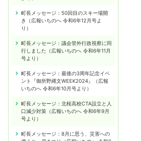
町長メッセージ：50回目のスキー場開
き（広報いちのへ 令和6年12月号よ
り）
町長メッセージ：議会管外行政視察に同
行しました（広報いちのへ 令和6年11月
号より）
町長メッセージ：最後の3周年記念イベ
ント『御所野縄文WEEK2024』（広報
いちのへ 令和6年10月号より）
町長メッセージ：北桜高校CTA設立と人
口減少対策（広報いちのへ 令和6年9月
号より）
町長メッセージ：8月に思う、災害への