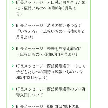
町長メッセージ：人口減と向き合うため
に（広報いちのへ 令和6年3月号よ
り）
町長メッセージ：若者の想いをつなぐ
『いちぷろ』（広報いちのへ 令和6年2
月号より）
町長メッセージ：未来を見据え着実に
（広報いちのへ 令和6年1月号より）
町長メッセージ：西舘勇陽選手、そして
子どもたちへの期待（広報いちのへ 令
和5年12月号より）
町長メッセージ：西舘勇陽選手のプロ野
球入団について
町長メッセージ：御所野は“地下の真