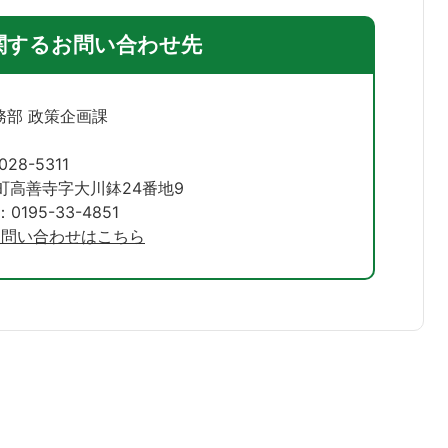
関するお問い合わせ先
務部 政策企画課
028-5311
町高善寺字大川鉢24番地9
195-33-4851
お問い合わせはこちら