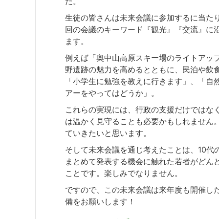
た。
生徒の皆さんは未来会議に参加するに当た
回の会議のキーワード『観光』『交流』に
ます。
例えば「奥中山高原スキー場のライトアップ
野遺跡の魅力を高めるとともに、民泊や飲
「小学生に勉強を教えに行きます」、「自
アーをやってはどうか」。
これらの実現には、行政の支援だけではな
は温かく見守ることも必要かもしれません
ていきたいと思います。
そして未来会議を通じ考えたことは、10代
まとめて発表する機会に触れた若者がどん
ことです。楽しみでなりません。
ですので、この未来会議は来年度も開催し
備をお願いします！