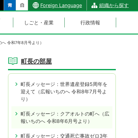
Foreign Language
組織から探す
・
しごと・産業
行政情報
へ 令和7年8月号より）
町長の部屋
町長メッセージ：世界遺産登録5周年を
迎えて（広報いちのへ 令和8年7月号よ
り）
町長メッセージ：クアオルトの町へ（広
報いちのへ 令和8年6月号より）
町長メッセージ：交通死亡事故ゼロ3年