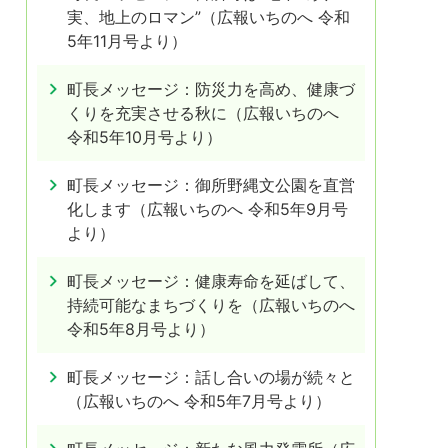
実、地上のロマン”（広報いちのへ 令和
5年11月号より）
町長メッセージ：防災力を高め、健康づ
くりを充実させる秋に（広報いちのへ
令和5年10月号より）
町長メッセージ：御所野縄文公園を直営
化します（広報いちのへ 令和5年9月号
より）
町長メッセージ：健康寿命を延ばして、
持続可能なまちづくりを（広報いちのへ
令和5年8月号より）
町長メッセージ：話し合いの場が続々と
（広報いちのへ 令和5年7月号より）