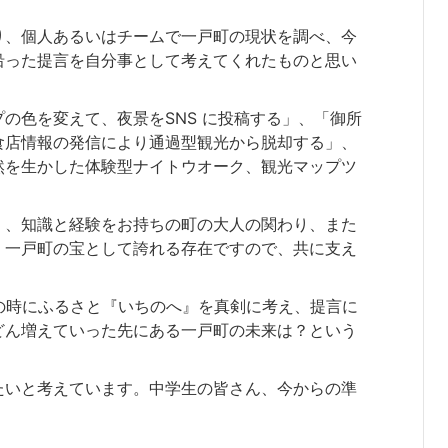
り、個人あるいはチームで一戸町の現状を調べ、今
沿った提言を自分事として考えてくれたものと思い
の色を変えて、夜景をSNS に投稿する」、「御所
食店情報の発信により通過型観光から脱却する」、
然を生かした体験型ナイトウオーク、観光マップツ
く、知識と経験をお持ちの町の大人の関わり、また
。一戸町の宝として誇れる存在ですので、共に支え
の時にふるさと『いちのへ』を真剣に考え、提言に
どん増えていった先にある一戸町の未来は？という
たいと考えています。中学生の皆さん、今からの準