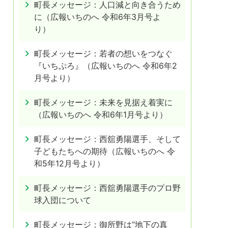
町長メッセージ：人口減と向き合うため
に（広報いちのへ 令和6年3月号よ
り）
町長メッセージ：若者の想いをつなぐ
『いちぷろ』（広報いちのへ 令和6年2
月号より）
町長メッセージ：未来を見据え着実に
（広報いちのへ 令和6年1月号より）
町長メッセージ：西舘勇陽選手、そして
子どもたちへの期待（広報いちのへ 令
和5年12月号より）
町長メッセージ：西舘勇陽選手のプロ野
球入団について
町長メッセージ：御所野は“地下の真