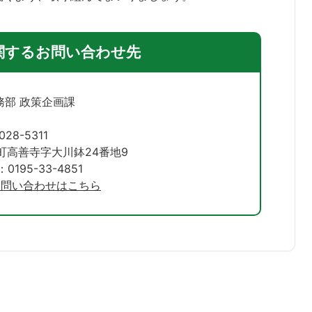
関するお問い合わせ先
務部 政策企画課
028-5311
町高善寺字大川鉢24番地9
195-33-4851
お問い合わせはこちら