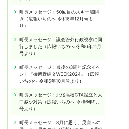
町長メッセージ：50回目のスキー場開
き（広報いちのへ 令和6年12月号よ
り）
町長メッセージ：議会管外行政視察に同
行しました（広報いちのへ 令和6年11月
号より）
町長メッセージ：最後の3周年記念イベ
ント『御所野縄文WEEK2024』（広報
いちのへ 令和6年10月号より）
町長メッセージ：北桜高校CTA設立と人
口減少対策（広報いちのへ 令和6年9月
号より）
町長メッセージ：8月に思う、災害への