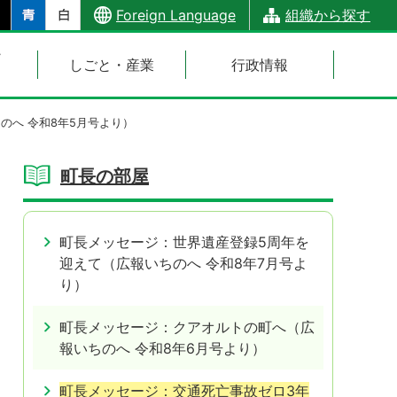
Foreign Language
組織から探す
・
しごと・産業
行政情報
のへ 令和8年5月号より）
町長の部屋
町長メッセージ：世界遺産登録5周年を
迎えて（広報いちのへ 令和8年7月号よ
り）
町長メッセージ：クアオルトの町へ（広
報いちのへ 令和8年6月号より）
町長メッセージ：交通死亡事故ゼロ3年