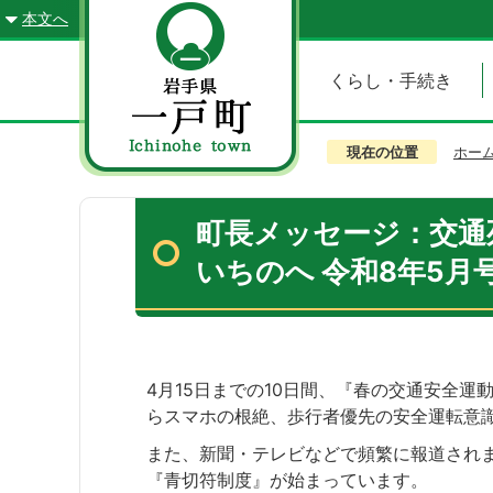
本文へ
くらし・手続き
現在の位置
ホー
町長メッセージ：交通
いちのへ 令和8年5月
4月15日までの10日間、『春の交通安全
らスマホの根絶、歩行者優先の安全運転意
また、新聞・テレビなどで頻繁に報道されま
『青切符制度』が始まっています。