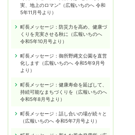
実、地上のロマン”（広報いちのへ 令和
5年11月号より）
町長メッセージ：防災力を高め、健康づ
くりを充実させる秋に（広報いちのへ
令和5年10月号より）
町長メッセージ：御所野縄文公園を直営
化します（広報いちのへ 令和5年9月号
より）
町長メッセージ：健康寿命を延ばして、
持続可能なまちづくりを（広報いちのへ
令和5年8月号より）
町長メッセージ：話し合いの場が続々と
（広報いちのへ 令和5年7月号より）