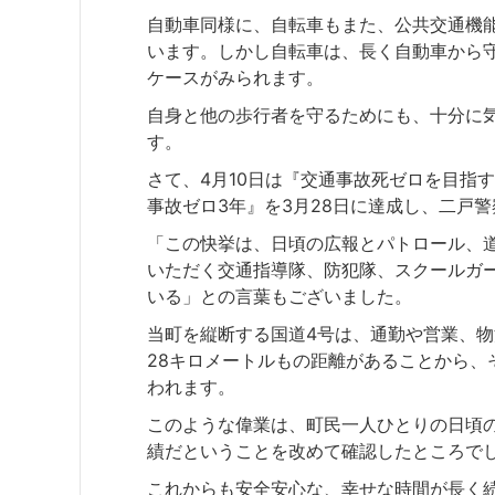
自動車同様に、自転車もまた、公共交通機
います。しかし自転車は、長く自動車から
ケースがみられます。
自身と他の歩行者を守るためにも、十分に
す。
さて、4月10日は『交通事故死ゼロを目指
事故ゼロ3年』を3月28日に達成し、二戸
「この快挙は、日頃の広報とパトロール、
いただく交通指導隊、防犯隊、スクールガ
いる」との言葉もございました。
当町を縦断する国道4号は、通勤や営業、
28キロメートルもの距離があることから、
われます。
このような偉業は、町民一人ひとりの日頃
績だということを改めて確認したところで
これからも安全安心な、幸せな時間が長く