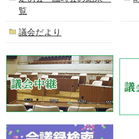
覧
議会だより