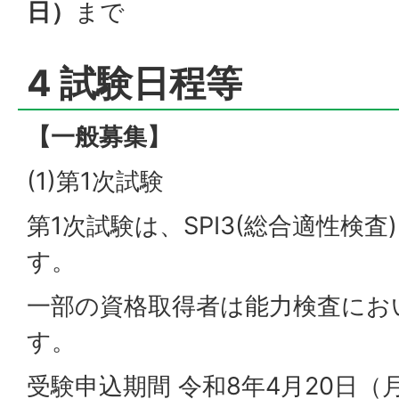
日）
まで
4 試験日程等
【一般募集】
(1)第1次試験
第1次試験は、SPI3(総合適性検
す。
一部の資格取得者は能力検査にお
す。
受験申込期間 令和8年4月20日（