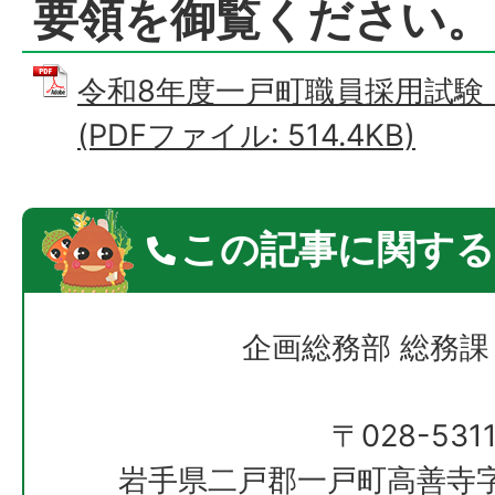
要領を御覧ください。
令和8年度一戸町職員採用試験
(PDFファイル: 514.4KB)
この記事に関する
企画総務部 総務課
〒028-531
岩手県二戸郡一戸町高善寺字