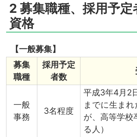
2 募集職種、採用予
資格
【一般募集】
募集
採用予定
職種
者数
平成3年4月2
一般
までに生まれ
3名程度
事務
が、高等学校
る人）