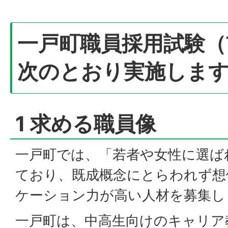
一戸町職員採用試験（
次のとおり実施しま
1 求める職員像
一戸町では、「若者や女性に選ば
ており、既成概念にとらわれず想
ケーション力が高い人材を募集し
一戸町は、中高生向けのキャリア