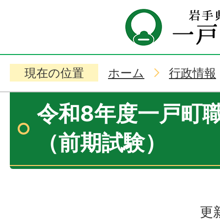
現在の位置
ホーム
行政情報
令和8年度一戸町
（前期試験）
更