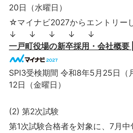
20日（水曜日）
☆マイナビ2027からエントリー
↓ ↓ ↓ ↓ ↓
一戸町役場の新卒採用・会社概要 |
SPI3受検期間 令和8年5月25日
12日（金曜日）
(2) 第2次試験
第1次試験合格者を対象に、7月