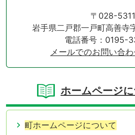
〒028-531
岩手県二戸郡一戸町高善寺字
電話番号：0195-33
メールでのお問い合わ
ホームページに
町ホームページについて