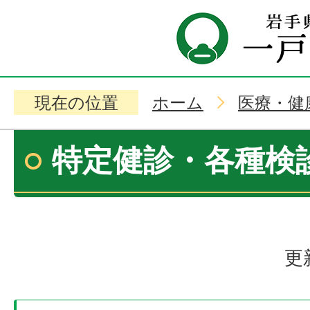
現在の位置
ホーム
医療・健
特定健診・各種検
更