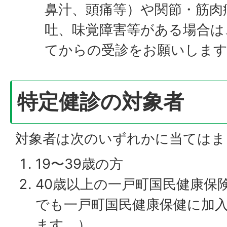
鼻汁、頭痛等）や関節・筋肉
吐、味覚障害等がある場合は
てからの受診をお願いしま
特定健診の対象者
対象者は次のいずれかに当てはま
19〜39歳の方
40歳以上の一戸町国民健康保
でも一戸町国民健康保健に加
ます。）