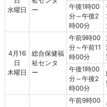
日
祉センタ
午後1時00
水曜日
ー
分～午後2
時00分
午前9時00
分～午前11
4月16
総合保健福
時00分
日
祉センタ
午後1時00
木曜日
ー
分～午後2
時00分
午前9時00