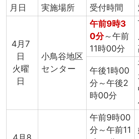
月日
実施場所
受付時間
午前9時3
0分
～午前
4月7
11時00分
日
小鳥谷地区
火曜
センター
午後1時00
日
分～午後2
時00分
午前9時00
分～午前11
4月8