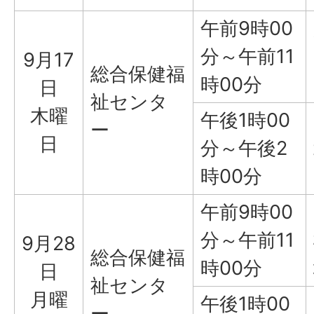
午前9時00
分～午前11
9月17
総合保健福
時00分
日
祉センタ
木曜
午後1時00
ー
日
分～午後2
時00分
午前9時00
分～午前11
9月28
総合保健福
時00分
日
祉センタ
月曜
午後1時00
ー