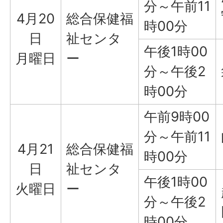
分～午前11
4月20
総合保健福
時00分
日
祉センタ
午後1時00
月曜日
ー
分～午後2
時00分
午前9時00
分～午前11
4月21
総合保健福
時00分
日
祉センタ
午後1時00
火曜日
ー
分～午後2
時00分