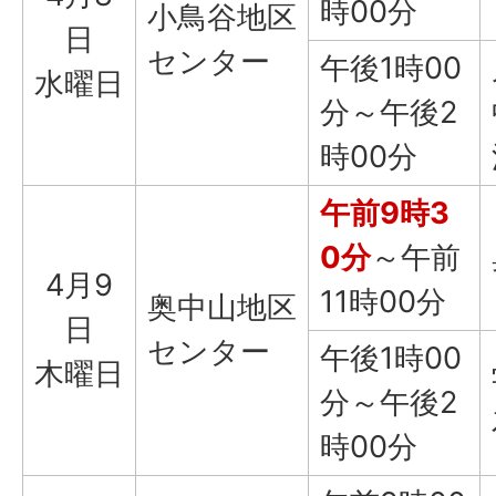
時00分
小鳥谷地区
日
センター
午後1時00
水曜日
分～午後2
時00分
午前9時3
0分
～午前
4月9
11時00分
奥中山地区
日
センター
午後1時00
木曜日
分～午後2
時00分