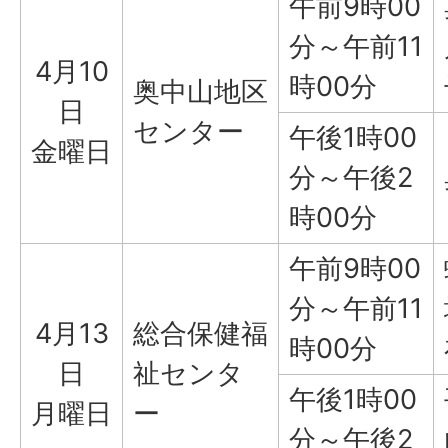
午前9時00
分～午前11
4月10
時00分
奥中山地区
日
センター
午後1時00
金曜日
分～午後2
時00分
午前9時00
分～午前11
4月13
総合保健福
時00分
日
祉センタ
午後1時00
月曜日
ー
分～午後2