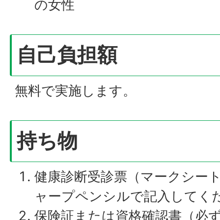
の女性
自己負担額
無料で実施します。
持ち物
健康診断受診票（マークシー
ャープペンシルで記入してく
保険証または資格確認書（必