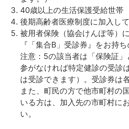
40歳以上の生活保護受給世帯
後期高齢者医療制度に加入し
被用者保険（協会けんぽ等）
『「集合B」受診券』をお持ち
注意：5の該当者は「保険証」
参がなければ特定健診の受診
は受診できます）。受診券は
また、町民の方で他市町村の
いる方は、加入先の市町村に
い。