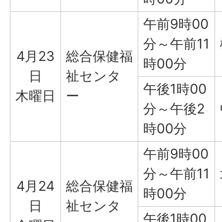
午前9時00
分～午前11
4月23
総合保健福
時00分
日
祉センタ
午後1時00
木曜日
ー
分～午後2
時00分
午前9時00
分～午前11
4月24
総合保健福
時00分
日
祉センタ
午後1時00