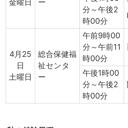
金曜日
ー
分～午後2
時00分
午前9時00
分～午前11
4月25
総合保健福
時00分
日
祉センタ
午後1時00
土曜日
ー
分～午後2
時00分