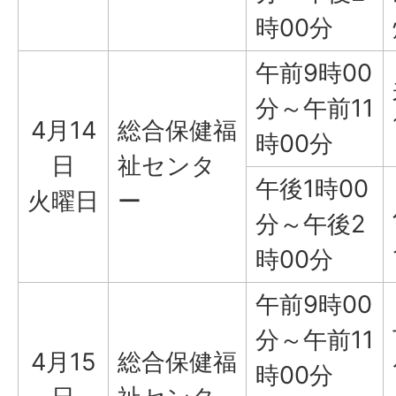
時00分
午前9時00
分～午前11
4月14
総合保健福
時00分
日
祉センタ
午後1時00
火曜日
ー
分～午後2
時00分
午前9時00
分～午前11
4月15
総合保健福
時00分