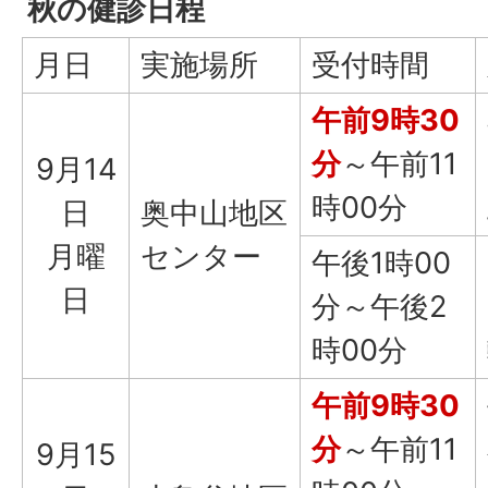
秋の健診日程
月日
実施場所
受付時間
午前9時30
分
～午前11
9月14
時00分
日
奥中山地区
月曜
センター
午後1時00
日
分～午後2
時00分
午前9時30
分
～午前11
9月15