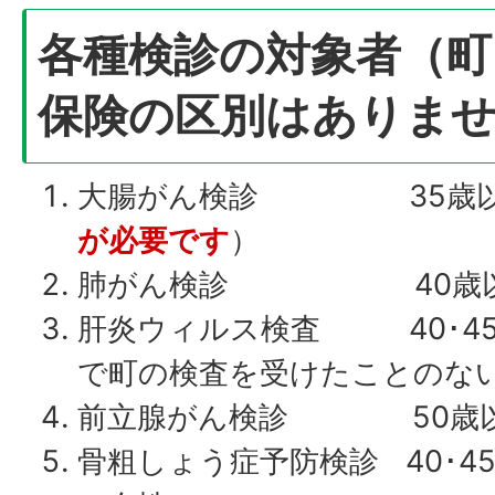
各種検診の対象者（町
保険の区別はありま
大腸がん検診 35歳以
が必要です
）
肺がん検診 40歳
肝炎ウィルス検査 40･45･50
で町の検査を受けたことのな
前立腺がん検診 50歳以
骨粗しょう症予防検診 40･45･5