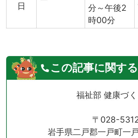
日
分～午後2
時00分
この記事に関する
福祉部 健康づ
〒028-531
岩手県二戸郡一戸町一戸