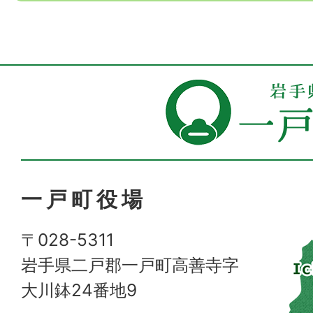
一戸町役場
〒028-5311
岩手県二戸郡一戸町高善寺字
大川鉢24番地9