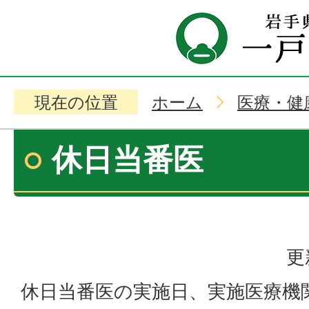
現在の位置
ホーム
医療・健
休日当番医
更
休日当番医の実施日、実施医療機