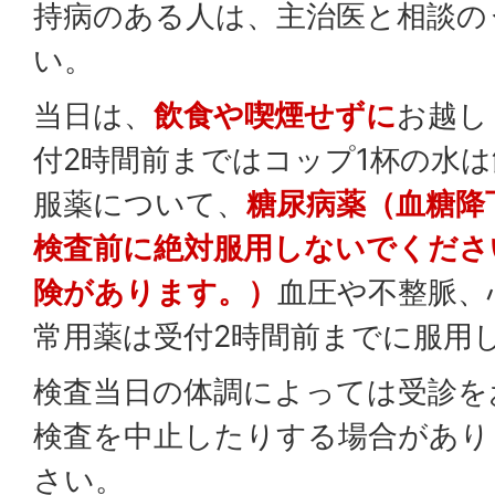
持病のある人は、主治医と相談の
い。
当日は、
飲食や喫煙せずに
お越し
付2時間前まではコップ1杯の水
服薬について、
糖尿病薬（血糖降
検査前に絶対服用しないでくださ
険があります。）
血圧や不整脈、
常用薬は受付2時間前までに服用
検査当日の体調によっては受診を
検査を中止したりする場合があり
さい。