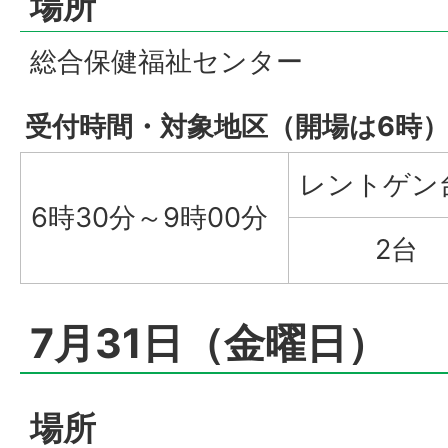
場所
総合保健福祉センター
受付時間・対象地区（開場は6時
レントゲン
6時30分～9時00分
2台
7月31日（金曜日）
場所