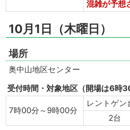
混雑が予想
10月1日（木曜日）
場所
奥中山地区センター
受付時間・対象地区（開場は6時3
レントゲン
7時00分～9時00分
2台