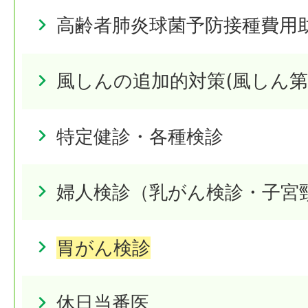
高齢者肺炎球菌予防接種費用
風しんの追加的対策(風しん第
特定健診・各種検診
婦人検診（乳がん検診・子宮
胃がん検診
休日当番医