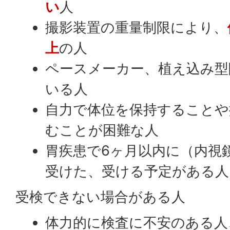
い
人
撮影装置の重量制限により、
上
の人
ペースメーカー、植え込み型
いる人
自力で体位を保持することや
むことが困難な人
胃疾患で6ヶ月以内に（内視
受けた、受ける予定がある人
受検できない場合がある人
体力的に検査に不安のある人