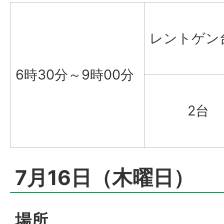
レントゲン
6時30分～9時00分
2台
7月16日（木曜日）
場所