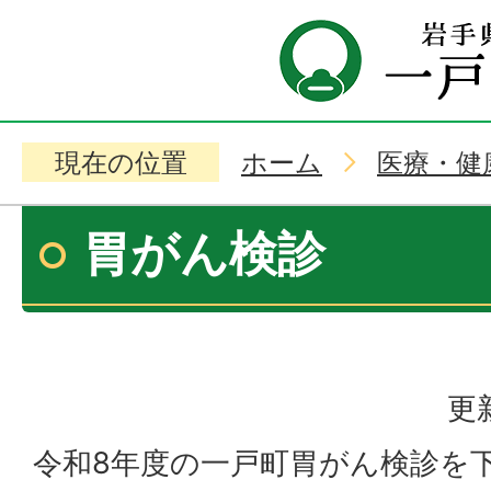
現在の位置
ホーム
医療・健
胃がん検診
更
令和8年度の一戸町胃がん検診を