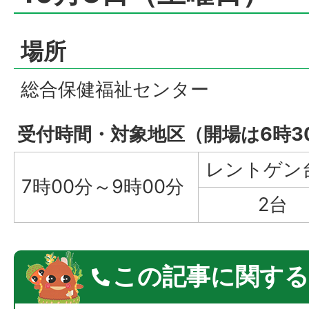
場所
総合保健福祉センター
受付時間・対象地区（開場は6時3
レントゲン
7時00分～9時00分
2台
この記事に関する