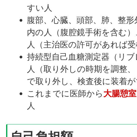
すい人
腹部、心臓、頭部、肺、整形
内の人（腹腔鏡手術を含む）
人（主治医の許可があれば受
持続型自己血糖測定器（リブ
人（取り外しの時期を調整、
で取り外し、検査後に装着が
これまでに医師から
大腸憩室
人
自己負担額