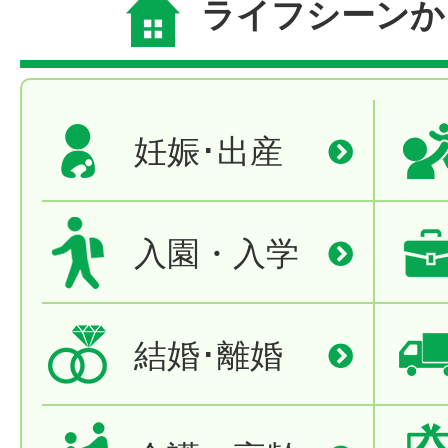
ライフシーンか
妊娠･出産
入園・入学
結婚･離婚