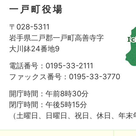
一戸町役場
〒028-5311
岩手県二戸郡一戸町高善寺字
大川鉢24番地9
電話番号：0195-33-2111
ファックス番号：0195-33-3770
開庁時間：午前8時30分
閉庁時間：午後5時15分
（土曜日、日曜日、祝日、休日、年末