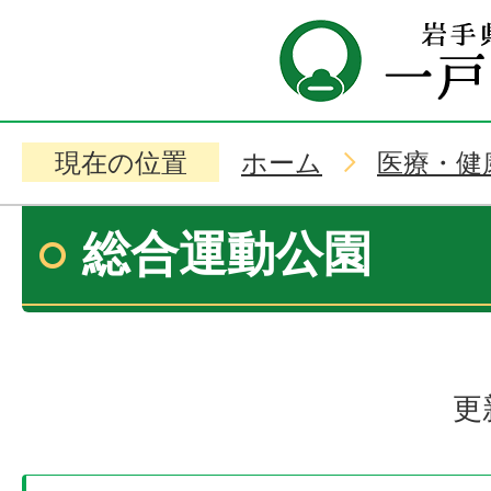
現在の位置
ホーム
医療・健
総合運動公園
更