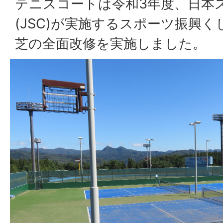
テニスコートは令和3年度、日本
(JSC)が実施するスポーツ振興
芝の全面改修を実施しました。