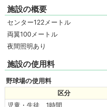
施設の概要
センター122メートル
両翼100メートル
夜間照明あり
施設の使用料
野球場の使用料
区分
児童・生徒、1時間