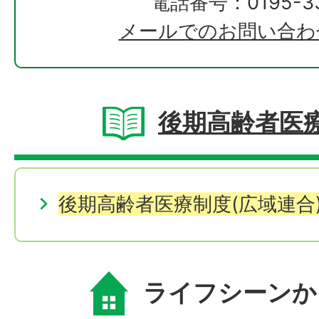
電話番号：0195-33
メールでのお問い合わ
後期高齢者医
後期高齢者医療制度(広域連合
ライフシーンか