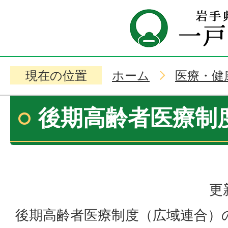
現在の位置
ホーム
医療・健
後期高齢者医療制度
更
後期高齢者医療制度（広域連合）