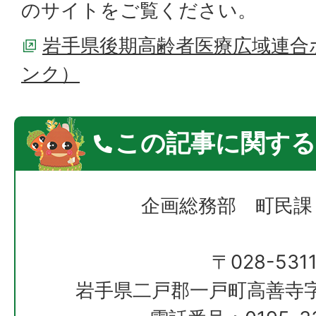
のサイトをご覧ください。
岩手県後期高齢者医療広域連合
ンク）
この記事に関する
企画総務部 町民課
〒028-531
岩手県二戸郡一戸町高善寺字