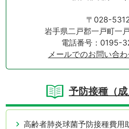
〒028-531
岩手県二戸郡一戸町一戸
電話番号：0195-32
メールでのお問い合わ
予防接種（成
高齢者肺炎球菌予防接種費用