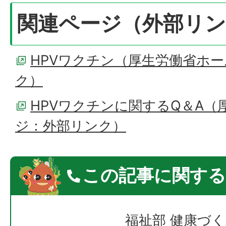
関連ページ（外部リ
HPVワクチン（厚生労働省ホ
ク）
HPVワクチンに関するQ＆A（
ジ：外部リンク）
この記事に関する
福祉部 健康づ