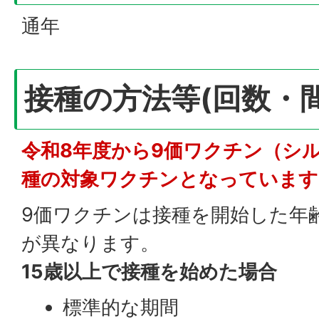
通年
接種の方法等(回数・間
令和8年度から9価ワクチン（シ
種の対象ワクチンとなっています
9価ワクチンは接種を開始した年
が異なります。
15歳以上で接種を始めた場合
標準的な期間