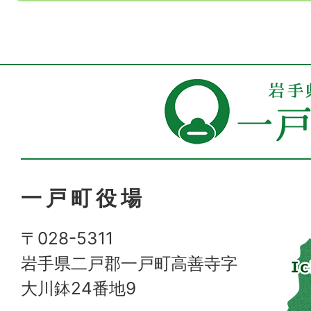
一戸町役場
〒028-5311
岩手県二戸郡一戸町高善寺字
大川鉢24番地9