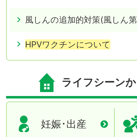
風しんの追加的対策(風しん第
HPVワクチンについて
ライフシーンか
妊娠･出産