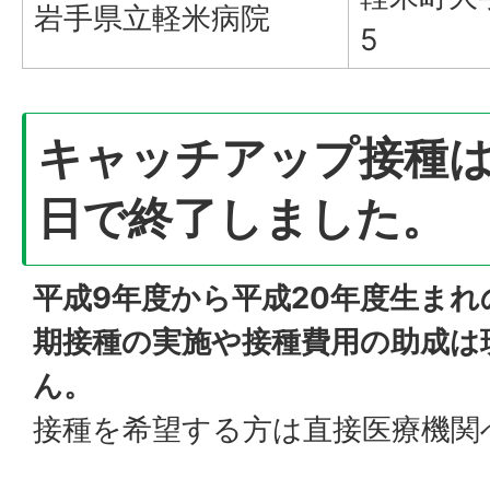
岩手県立軽米病院
5
キャッチアップ接種は
日で終了しました。
平成9年度から平成20年度生ま
期接種の実施や接種費用の助成は
ん。
接種を希望する方は直接医療機関