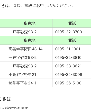
ときは、直接、施設にお申し込みください。
所在地
電話
一戸字砂森93-2
0195-32-3700
所在地
電話
高善寺字野田48-14
0195-31-1001
一戸字砂森93-2
0195-32-3810
一戸字砂森93-2
0195-33-3621
小鳥谷字野中21
0195-34-3008
姉帯字下村24-1
0195-36-5100
ときは
から検索できます。