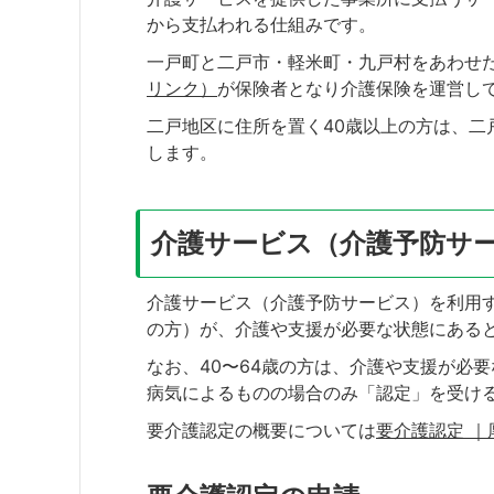
から支払われる仕組みです。
一戸町と二戸市・軽米町・九戸村をあわせ
リンク）
が保険者となり介護保険を運営し
二戸地区に住所を置く40歳以上の方は、二
します。
介護サービス（介護予防サ
介護サービス（介護予防サービス）を利用す
の方）が、介護や支援が必要な状態にある
なお、40〜64歳の方は、介護や支援が必
病気によるものの場合のみ「認定」を受け
要介護認定の概要については
要介護認定 