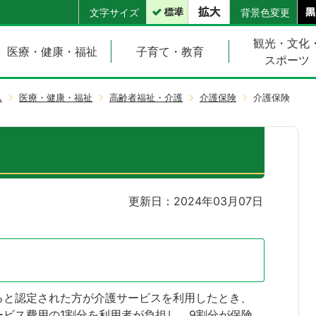
文字サイズ
背景色変更
観光・文化
医療・健康・福祉
子育て・教育
スポーツ
ム
医療・健康・福祉
高齢者福祉・介護
介護保険
介護保険
更新日：2024年03月07日
ると認定された方が介護サービスを利用したとき、
ビス費用の1割分を利用者が負担し、9割分が保険