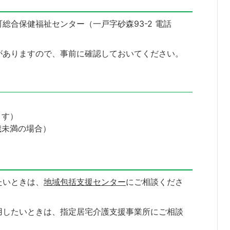
総合保健福祉センター（一戸字砂森93-2 電話
がありますので、事前に確認しておいてください。
ます）
歳未満の場合）
たいときは、
地域包括支援センター
にご相談くださ
用したいときは、指定居宅介護支援事業所にご相談