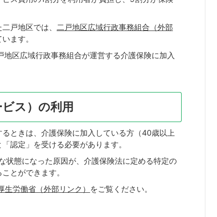
た二戸地区では、
二戸地区広域行政事務組合（外部
ています。
戸地区広域行政事務組合が運営する介護保険に加入
ービス）の利用
るときは、介護保険に加入している方（40歳以上
と「認定」を受ける必要があります。
要な状態になった原因が、介護保険法に定める特定の
ることができます。
｜厚生労働省（外部リンク）
をご覧ください。