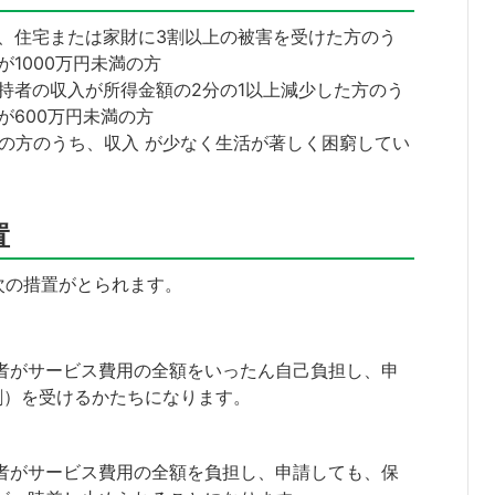
、住宅または家財に3割以上の被害を受けた方のう
1000万円未満の方
持者の収入が所得金額の2分の1以上減少した方のう
が600万円未満の方
階の方のうち、収入 が少なく生活が著しく困窮してい
置
次の措置がとられます。
者がサービス費用の全額をいったん自己負担し、申
割）を受けるかたちになります。
者がサービス費用の全額を負担し、申請しても、保