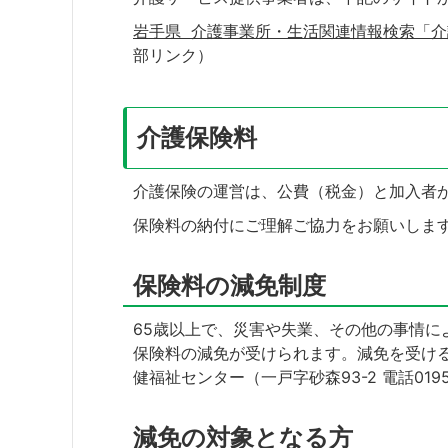
岩手県 介護事業所・生活関連情報検索「
部リンク）
介護保険料
介護保険の運営は、公費（税金）と加入者
保険料の納付にご理解ご協力をお願いしま
保険料の減免制度
65歳以上で、災害や失業、その他の事情に
保険料の減免が受けられます。減免を受け
健福祉センター（一戸字砂森93-2 電話0195
減免の対象となる方