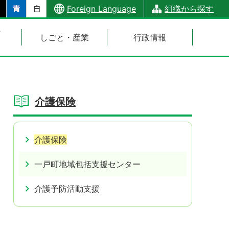
Foreign Language
組織から探す
・
しごと・産業
行政情報
介護保険
介護保険
一戸町地域包括支援センター
介護予防活動支援