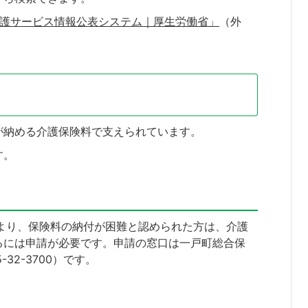
介護サービス情報公表システム｜厚生労働省」
（外
が納める介護保険料で支えられています。
す。
より、保険料の納付が困難と認められた方は、介護
るには申請が必要です。申請の窓口は一戸町総合保
-32-3700）です。