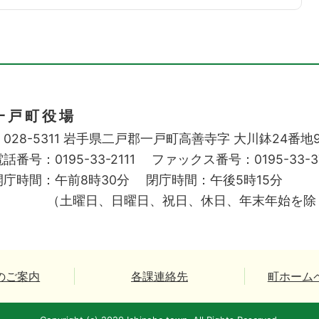
一戸町役場
028-5311
岩手県二戸郡一戸町高善寺字
大川鉢24番地
話番号：0195-33-2111
ファックス番号：0195-33-3
開庁時間：午前8時30分
閉庁時間：午後5時15分
（土曜日、日曜日、祝日、休日、年末年始を除
のご案内
各課連絡先
町ホーム