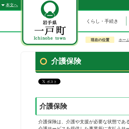
本文へ
くらし・手続き
現在の位置
ホー
介護保険
介護保険
介護保険は、介護や支援が必要な状態であ
介護サービスを提供した事業所に支払うサー