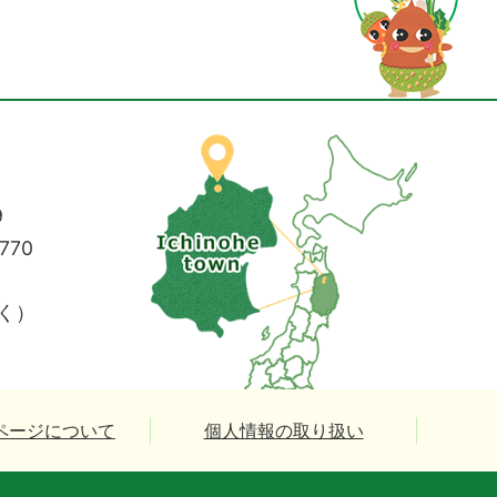
9
770
く）
ページについて
個人情報の取り扱い