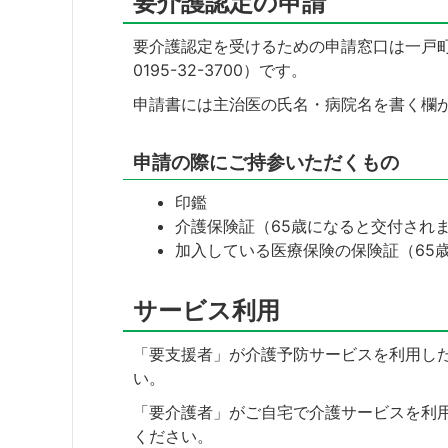
要介護認定の申請
要介護認定を受けるための申請窓口は一戸町
0195-32-3700）です。
申請書には主治医の氏名・病院名を書く欄
申請の際にご持参いただくもの
印鑑
介護保険証（65歳になると交付され
加入している医療保険の保険証（65
サービス利用
「要支援者」が介護予防サービスを利用し
い。
「要介護者」がご自宅で介護サービスを利
ください。