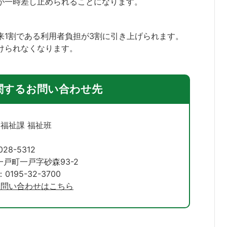
が一時差し止められることになります。
来1割である利用者負担が3割に引き上げられます。
けられなくなります。
関するお問い合わせ先
 福祉課 福祉班
28-5312
戸町一戸字砂森93-2
195-32-3700
お問い合わせはこちら