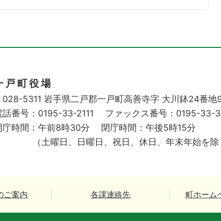
一戸町役場
028-5311
岩手県二戸郡一戸町高善寺字
大川鉢24番地
話番号：0195-33-2111
ファックス番号：0195-33-3
開庁時間：午前8時30分
閉庁時間：午後5時15分
（土曜日、日曜日、祝日、休日、年末年始を除
のご案内
各課連絡先
町ホーム