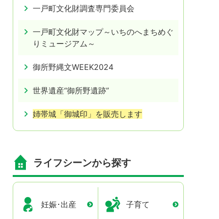
一戸町文化財調査専門委員会
一戸町文化財マップ～いちのへまちめぐ
りミュージアム～
御所野縄文WEEK2024
世界遺産“御所野遺跡”
姉帯城「御城印」を販売します
ライフシーンから探す
妊娠･出産
子育て