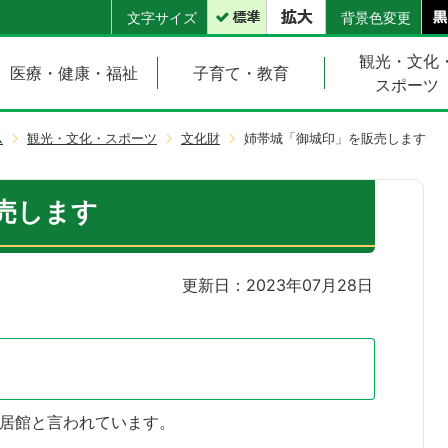
文字サイズ
背景色変更
観光・文化
医療・健康・福祉
子育て・教育
スポーツ
ム
観光・文化・スポーツ
文化財
姉帯城「御城印」を販売します
売します
更新日：2023年07月28日
居館と言われています。