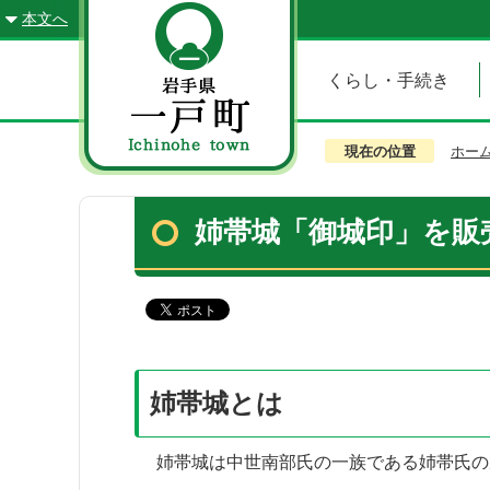
本文へ
くらし・手続き
現在の位置
ホー
姉帯城「御城印」を販
姉帯城とは
姉帯城は中世南部氏の一族である姉帯氏の