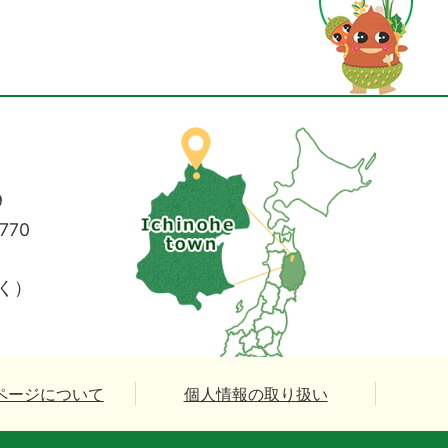
9
770
く）
ページについて
個人情報の取り扱い