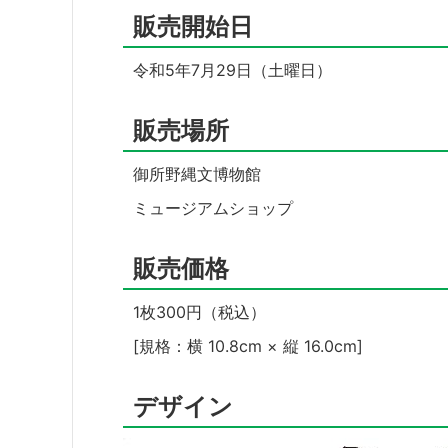
販売開始日
令和5年7月29日（土曜日）
販売場所
御所野縄文博物館
ミュージアムショップ
販売価格
1枚300円（税込）
[規格：横 10.8cm × 縦 16.0cm]
デザイン