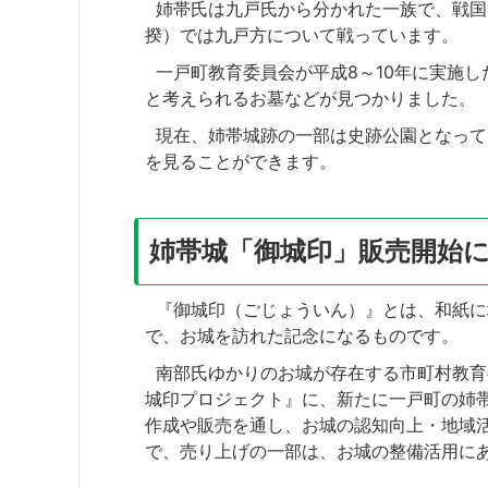
姉帯氏は九戸氏から分かれた一族で、戦国
揆）では九戸方について戦っています。
一戸町教育委員会が平成8～10年に実施し
と考えられるお墓などが見つかりました。
現在、姉帯城跡の一部は史跡公園となって
を見ることができます。
姉帯城「御城印」販売開始
『御城印（ごじょういん）』とは、和紙に
で、お城を訪れた記念になるものです。
南部氏ゆかりのお城が存在する市町村教育
城印プロジェクト』に、新たに一戸町の姉
作成や販売を通し、お城の認知向上・地域
で、売り上げの一部は、お城の整備活用に