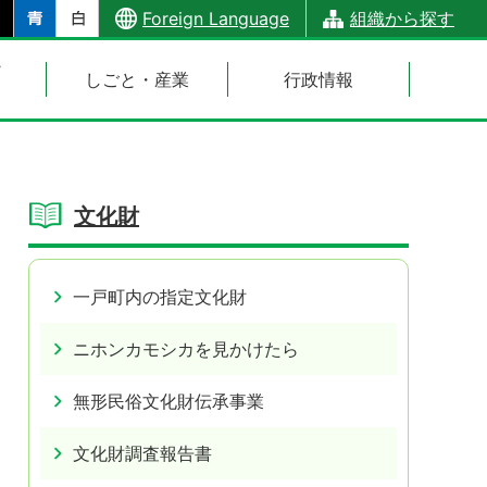
Foreign Language
組織から探す
・
しごと・産業
行政情報
文化財
一戸町内の指定文化財
ニホンカモシカを見かけたら
無形民俗文化財伝承事業
文化財調査報告書