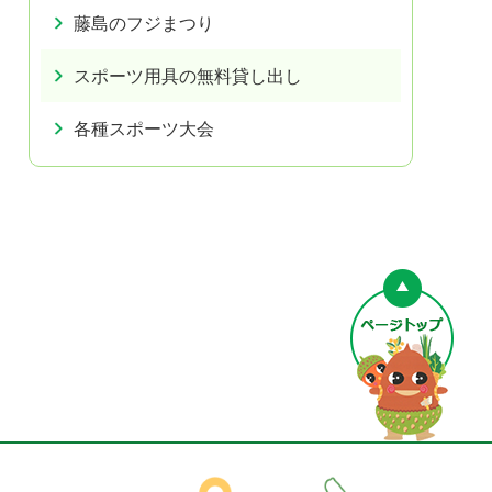
藤島のフジまつり
スポーツ用具の無料貸し出し
各種スポーツ大会
ペー