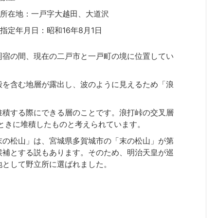
所在地：一戸字大越田、大道沢
指定年月日：昭和16年8月1日
岡宿の間、現在の二戸市と一戸町の境に位置してい
殻を含む地層が露出し、波のように見えるため「浪
堆積する際にできる層のことです。浪打峠の交叉層
たときに堆積したものと考えられています。
末の松山」は、宮城県多賀城市の「末の松山」が第
候補とする説もあります。そのため、明治天皇が巡
地として野立所に選ばれました。