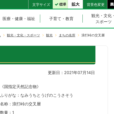
文字サイズ
背景色変更
観光・文化
医療・健康・福祉
子育て・教育
スポーツ
ム
観光・文化・スポーツ
観光
まちの名所
浪打峠の交叉層
更新日：2021年07月14日
《国指定天然記念物》
ふりがな：なみうちとうげのこうさそう
名称：浪打峠の交叉層
数量：1