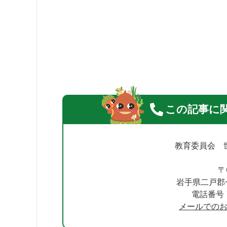
この記事に
教育委員会 
〒
岩手県二戸郡
電話番号：0
メールでの