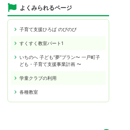
よくみられるページ
子育て支援ひろば のびのび
すくすく教室パート1
いちのへ 子ども“夢”プラン〜 一戸町子
ども・子育て支援事業計画 〜
学童クラブの利用
各種教室