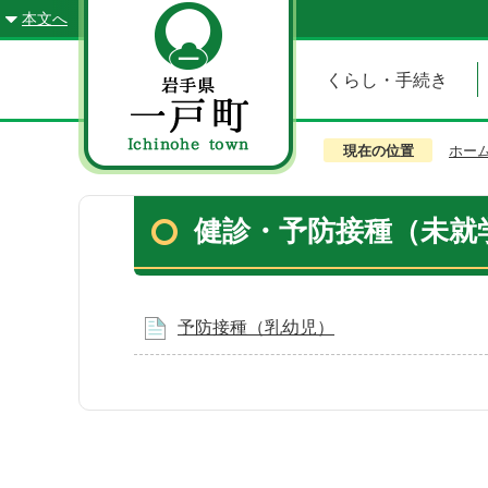
本文へ
くらし・手続き
現在の位置
ホー
健診・予防接種（未就
予防接種（乳幼児）