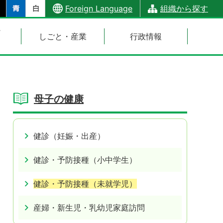
Foreign Language
組織から探す
・
しごと・産業
行政情報
母子の健康
健診（妊娠・出産）
健診・予防接種（小中学生）
健診・予防接種（未就学児）
産婦・新生児・乳幼児家庭訪問