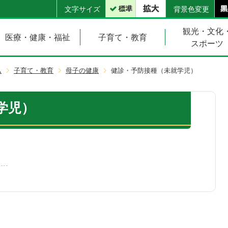
文字サイズ
背景色変更
観光・文化
医療・健康・福祉
子育て・教育
スポーツ
ム
子育て・教育
母子の健康
健診・予防接種（未就学児）
学児）