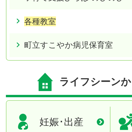
各種教室
町立すこやか病児保育室
ライフシーンか
妊娠･出産