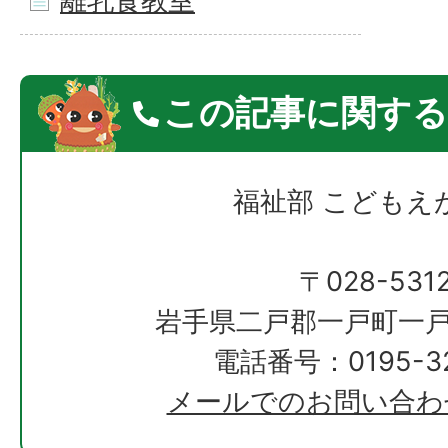
離乳食教室
この記事に関する
福祉部 こどもえ
〒028-531
岩手県二戸郡一戸町一戸
電話番号：0195-32
メールでのお問い合わ