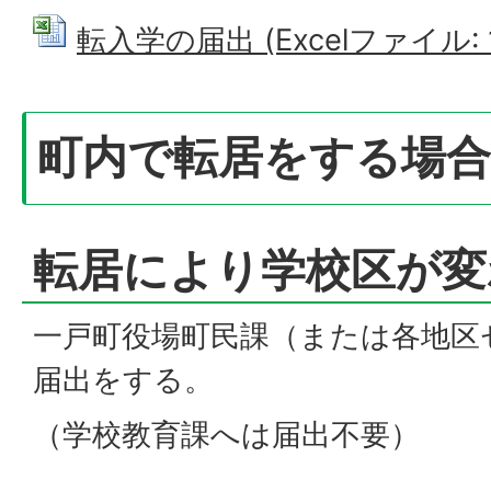
転入学の届出 (Excelファイル: 1
町内で転居をする場合
転居により学校区が変
一戸町役場町民課（または各地区
届出をする。
（学校教育課へは届出不要）