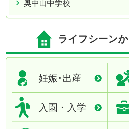
奥中山中学校
ライフシーンか
妊娠･出産
入園・入学