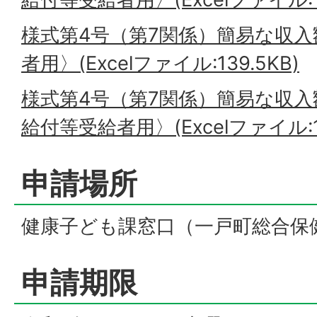
様式第4号（第7関係）簡易な収
者用〉(Excelファイル:139.5KB)
様式第4号（第7関係）簡易な収
給付等受給者用〉(Excelファイル:13
申請場所
健康子ども課窓口（一戸町総合保
申請期限