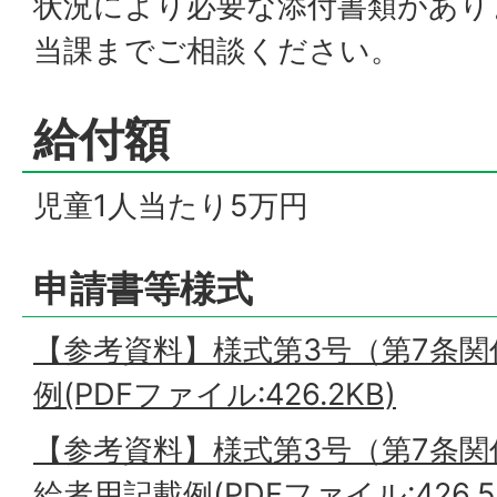
状況により必要な添付書類があり
当課までご相談ください。
給付額
児童1人当たり5万円
申請書等様式
【参考資料】様式第3号（第7条
例(PDFファイル:426.2KB)
【参考資料】様式第3号（第7条
給者用記載例(PDFファイル:426.5