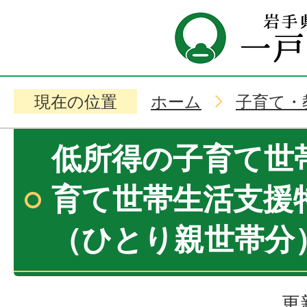
現在の位置
ホーム
子育て・
低所得の子育て世
育て世帯生活支援
（ひとり親世帯分
更