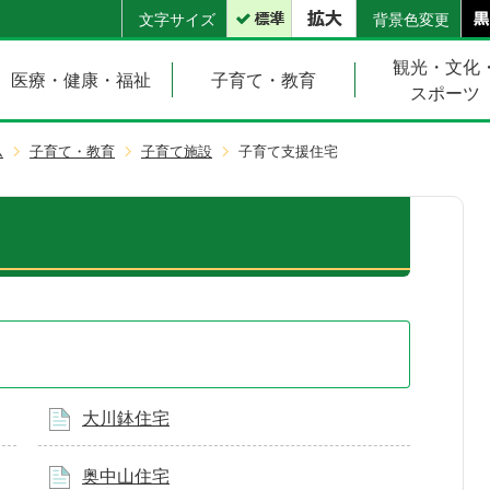
文字サイズ
背景色変更
観光・文化
医療・健康・福祉
子育て・教育
スポーツ
ム
子育て・教育
子育て施設
子育て支援住宅
大川鉢住宅
奥中山住宅