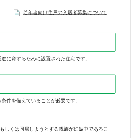
若年者向け住戸の入居者募集について
増進に資するために設置された住宅です。
る条件を備えていることが必要です。
もしくは同居しようとする親族が妊娠中であるこ