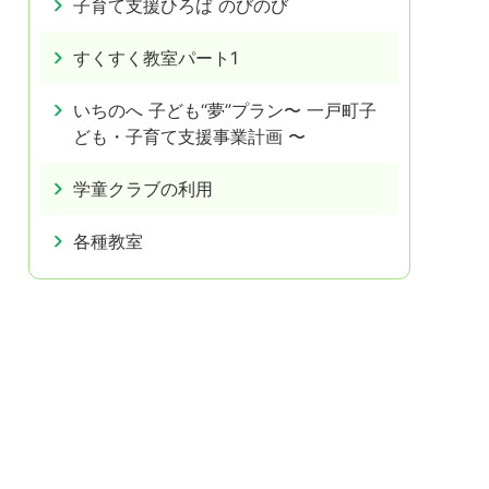
子育て支援ひろば のびのび
すくすく教室パート1
いちのへ 子ども“夢”プラン〜 一戸町子
ども・子育て支援事業計画 〜
学童クラブの利用
各種教室