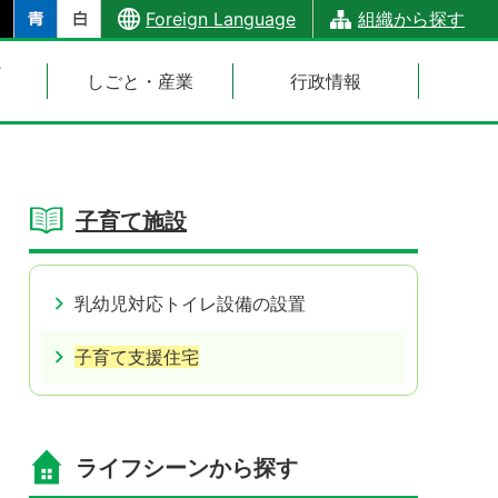
Foreign Language
組織から探す
・
しごと・産業
行政情報
子育て施設
乳幼児対応トイレ設備の設置
子育て支援住宅
ライフシーンから探す