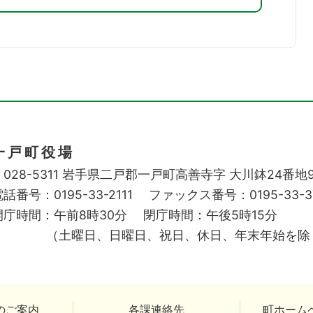
一戸町役場
028-5311
岩手県二戸郡一戸町高善寺字
大川鉢24番地
話番号：0195-33-2111
ファックス番号：0195-33-3
開庁時間：午前8時30分
閉庁時間：午後5時15分
（土曜日、日曜日、祝日、休日、年末年始を除
のご案内
各課連絡先
町ホーム