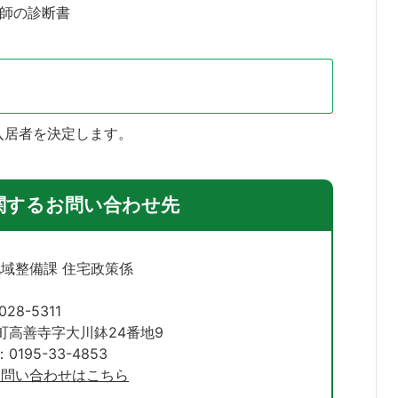
師の診断書
入居者を決定します。
関するお問い合わせ先
地域整備課 住宅政策係
028-5311
町高善寺字大川鉢24番地9
195-33-4853
お問い合わせはこちら