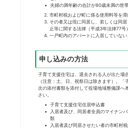
夫婦の満年齢の合計が80歳未満の世
市町村税および町に係る使用料等を滞
その者又は現に同居し、若しくは同居
止等に関する法律（平成3年法律77号
一戸町内のアパートに入居していない
申し込みの方法
子育て支援住宅は、退去される人が出た場
（注意：土、日、祝祭日は除きます）。「
次の添付書類を添付して役場地域整備課へ
さい。
子育て支援住宅住居申込書
入居者及び、同居者全員のマイナンバ
類
入居者及び同居させたい者の市町村税