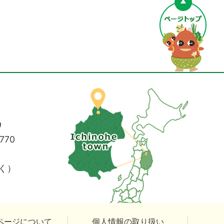
9
770
く）
ページについて
個人情報の取り扱い