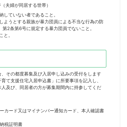
帯（夫婦が同居する世帯）
納していない者であること。
しようとする親族が暴力団員による不当な行為の防
）第2条第6号に規定する暴力団員でないこと。
こと。
合、その都度募集及び入居申し込みの受付をします
子育て支援住宅入居申込書」に所要事項を記入し、
本人及び、同居者の方が募集期間内に持参してくだ
ーカード又はマイナンバー通知カード、本人確認書
納税証明書