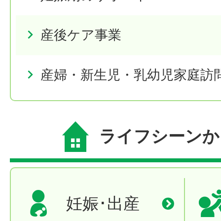
産後ケア事業
産婦・新生児・乳幼児家庭訪
ライフシーンか
妊娠･出産