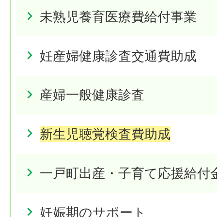
未熟児養育医療費給付事業
妊産婦健康診査交通費助成
産婦一般健康診査
新生児聴覚検査費助成
一戸町出産・子育て応援給付
妊娠期のサポート