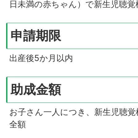
日未満の赤ちゃん）で新生児聴覚
申請期限
出産後5か月以内
助成金額
お子さん一人につき、新生児聴覚
全額