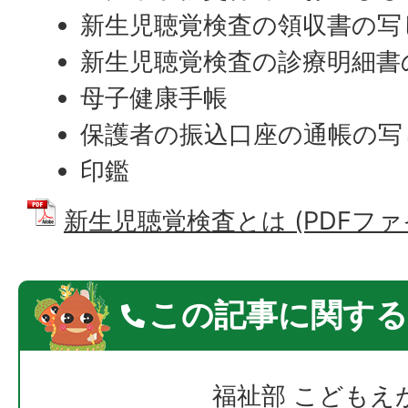
新生児聴覚検査の領収書の写
新生児聴覚検査の診療明細書
母子健康手帳
保護者の振込口座の通帳の写
印鑑
新生児聴覚検査とは (PDFファイル
この記事に関する
福祉部 こどもえ