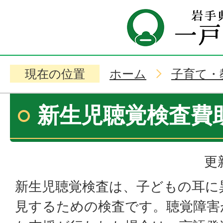
現在の位置
ホーム
子育て・
新生児聴覚検査費
更
新生児聴覚検査は、子どもの耳に
見するための検査です。聴覚障害