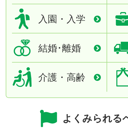
入園・入学
結婚･離婚
介護・高齢
よくみられる