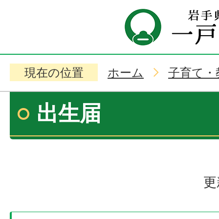
現在の位置
ホーム
子育て・
出生届
更