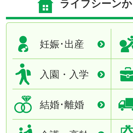
ライフシーンか
妊娠･出産
入園・入学
結婚･離婚