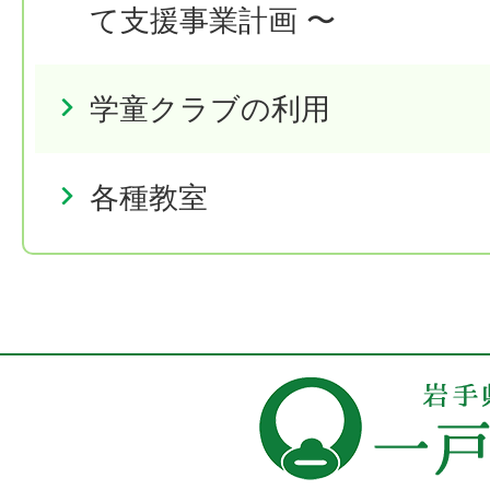
て支援事業計画 〜
学童クラブの利用
各種教室