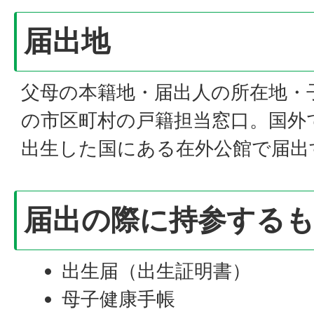
届出地
父母の本籍地・届出人の所在地・
の市区町村の戸籍担当窓口。国外
出生した国にある在外公館で届出
届出の際に持参する
出生届（出生証明書）
母子健康手帳