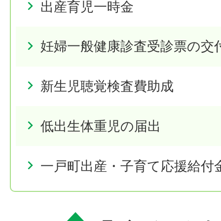
出産育児一時金
妊婦一般健康診査受診票の交
新生児聴覚検査費助成
低出生体重児の届出
一戸町出産・子育て応援給付