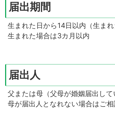
届出期間
生まれた日から14日以内（生ま
生まれた場合は3カ月以内
届出人
父または母（父母が婚姻届出して
母が届出人となれない場合はご相