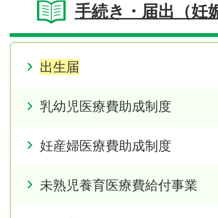
手続き・届出（妊
出生届
乳幼児医療費助成制度
妊産婦医療費助成制度
未熟児養育医療費給付事業