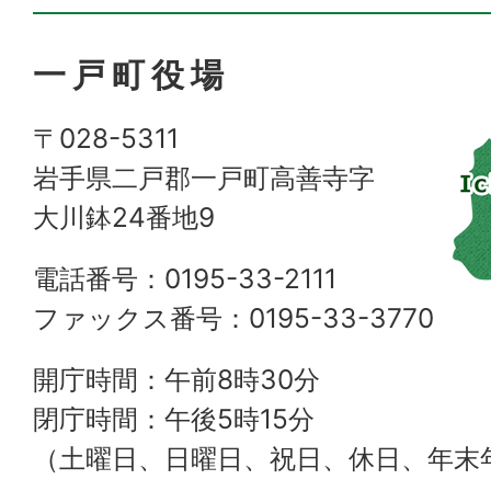
一戸町役場
〒028-5311
岩手県二戸郡一戸町高善寺字
大川鉢24番地9
電話番号：0195-33-2111
ファックス番号：0195-33-3770
開庁時間：午前8時30分
閉庁時間：午後5時15分
（土曜日、日曜日、祝日、休日、年末