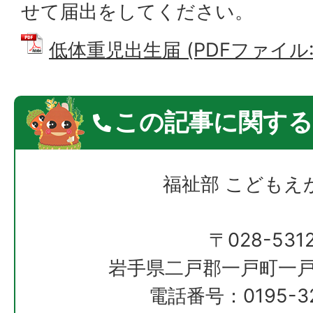
せて届出をしてください。
低体重児出生届 (PDFファイル: 4
この記事に関する
福祉部 こどもえ
〒028-531
岩手県二戸郡一戸町一戸
電話番号：0195-32