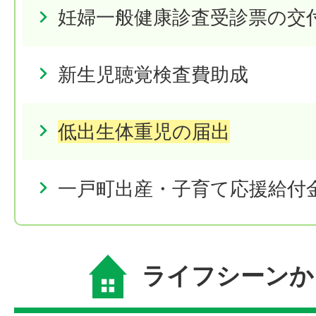
妊婦一般健康診査受診票の交
新生児聴覚検査費助成
低出生体重児の届出
一戸町出産・子育て応援給付
ライフシーンか