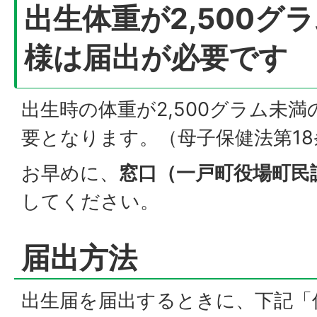
出生体重が2,500グ
様は届出が必要です
出生時の体重が2,500グラム未
要となります。（母子保健法第18
お早めに、
窓口（一戸町役場町民
してください。
届出方法
出生届を届出するときに、下記「