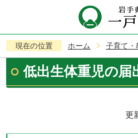
現在の位置
ホーム
子育て・
低出生体重児の届
更