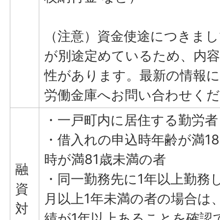
（注意）資金使途につきまし
が別途定めているため、内容
性があります。最新の情報
労働金庫へお問い合わせく
・一戸町内に居住する勤労者
・借入れの申込時年齢が満1
時が満81歳未満の者
融
・同一勤務先に1年以上勤務
資
月以上1年未満の者の場合は
対
績が1年以上あることを確認