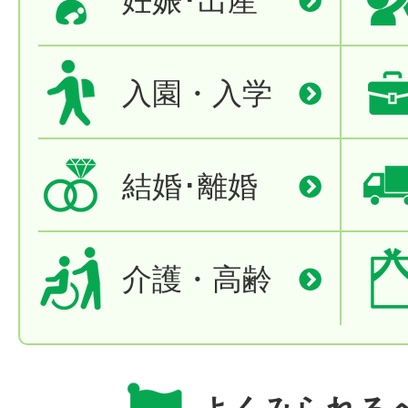
入園・入学
結婚･離婚
介護・高齢