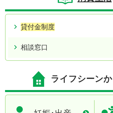
貸付金制度
相談窓口
ライフシーンか
妊娠･出産