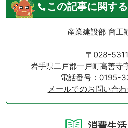
この記事に関する
産業建設部 商工
〒028-531
岩手県二戸郡一戸町高善寺字
電話番号：0195-33
メールでのお問い合わ
消費生活