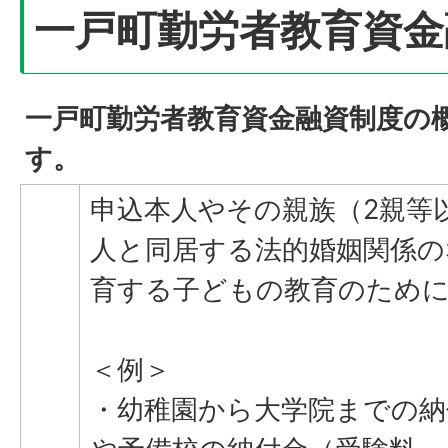
一戸町勤労者教育資金
一戸町勤労者教育資金融資制度の
す。
申込本人やその親族（2親等
人と同居する法的婚姻関係の
育する子どもの教育のために
＜例＞
・幼稚園から大学院までの納