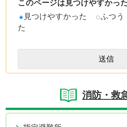
このページは見つけやすかっ
見つけやすかった
ふつう
た
消防・救