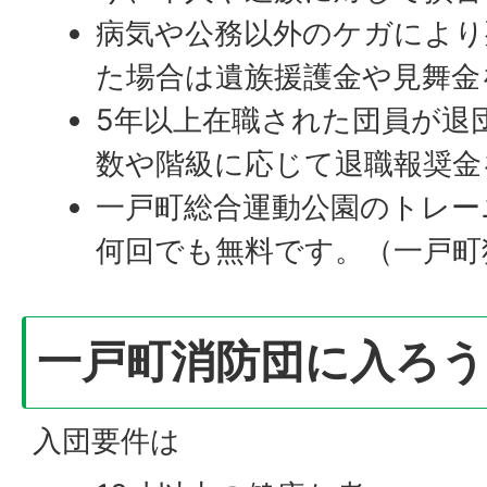
病気や公務以外のケガにより
た場合は遺族援護金や見舞金
5年以上在職された団員が退
数や階級に応じて退職報奨金
一戸町総合運動公園のトレー
何回でも無料です。（一戸町
一戸町消防団に入ろう
入団要件は