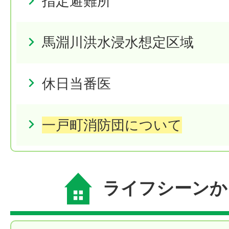
指定避難所
馬淵川洪水浸水想定区域
休日当番医
一戸町消防団について
ライフシーンか