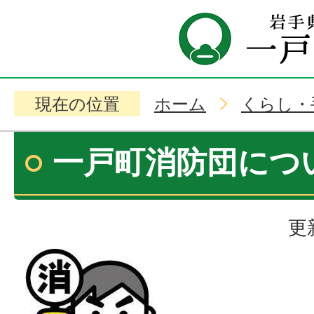
現在の位置
ホーム
くらし・
一戸町消防団につ
更