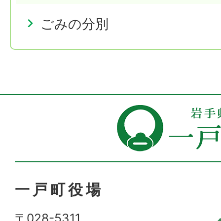
ごみの分別
一戸町役場
〒028-5311