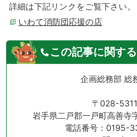
詳細は下記リンクをご覧下さい。
いわて消防団応援の店
この記事に関する
企画総務部 総
〒028-531
岩手県二戸郡一戸町高善寺字
電話番号：0195-33