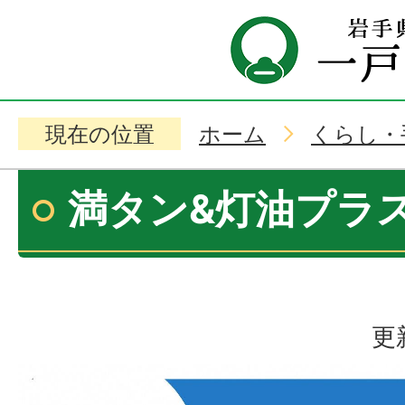
現在の位置
ホーム
くらし・
満タン&灯油プラ
更