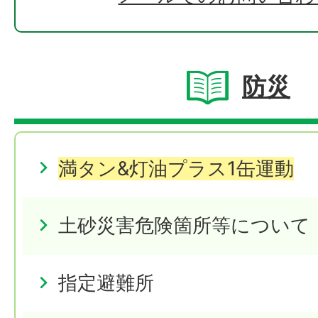
防災
満タン&灯油プラス1缶運動
土砂災害危険箇所等について
指定避難所