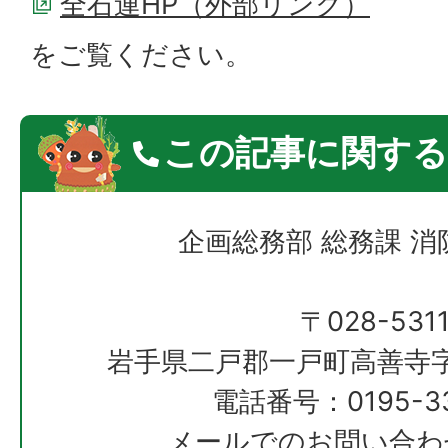
全石連HP（外部リンク）
をご覧ください。
この記事に関する
企画総務部 総務課 
〒028-531
岩手県二戸郡一戸町高善寺字
電話番号：0195-33
メールでのお問い合わ