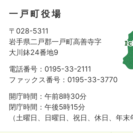
一戸町役場
〒028-5311
岩手県二戸郡一戸町高善寺字
大川鉢24番地9
電話番号：0195-33-2111
ファックス番号：0195-33-3770
開庁時間：午前8時30分
閉庁時間：午後5時15分
（土曜日、日曜日、祝日、休日、年末