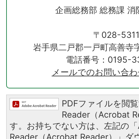
企画総務部 総務課 
〒028-531
岩手県二戸郡一戸町高善寺字
電話番号：0195-33
メールでのお問い合わ
PDFファイルを閲覧
Reader（Acroba
す。お持ちでない方は、左記の「A
Reader（Acrobat Reade