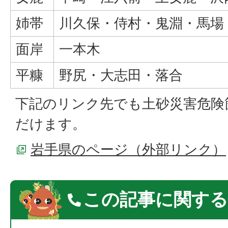
姉帯
川久保・侍村・鬼淵・馬場
面岸
一本木
平糠
野尻・大志田・落合
下記のリンク先でも土砂災害危険
だけます。
岩手県のページ（外部リンク）
この記事に関する