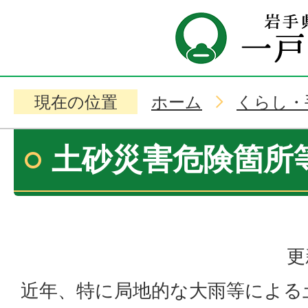
現在の位置
ホーム
くらし・
土砂災害危険箇所
更
近年、特に局地的な大雨等による