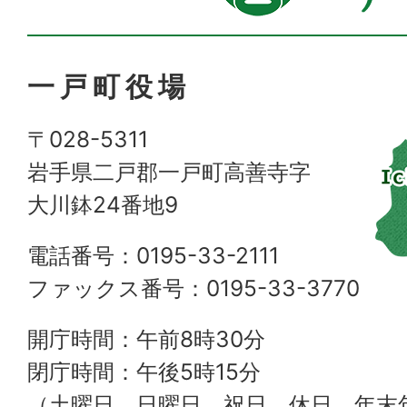
一戸町役場
〒028-5311
岩手県二戸郡一戸町高善寺字
大川鉢24番地9
電話番号：0195-33-2111
ファックス番号：0195-33-3770
開庁時間：午前8時30分
閉庁時間：午後5時15分
（土曜日、日曜日、祝日、休日、年末