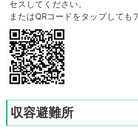
セスしてください。
またはQRコードをタップしても
収容避難所