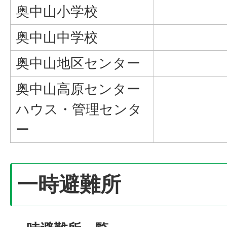
奥中山小学校
奥中山中学校
奥中山地区センター
奥中山高原センター
ハウス・管理センタ
ー
一時避難所