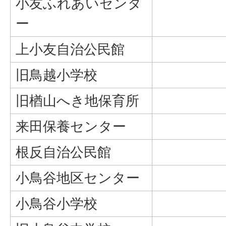
小友ふれあいセンタ
ー
上小友自治公民館
旧鳥越小学校
旧楢山へき地保育所
来田保養センター
根反自治公民館
小鳥谷地区センター
小鳥谷小学校