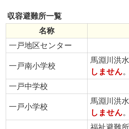
収容避難所一覧
名称
一戸地区センター
馬淵川洪
一戸南小学校
しません
一戸中学校
馬淵川洪
一戸小学校
しません
福祉避難