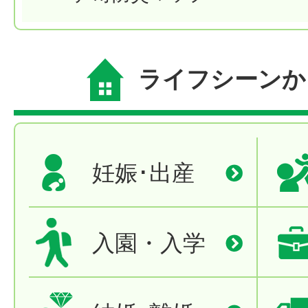
ライフシーンか
妊娠･出産
入園・入学