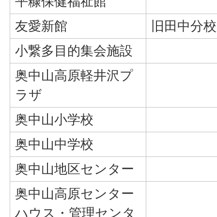
平糠保健福祉館
友愛新館
旧田中分校
小繋多目的集会施設
奥中山高原軽井沢プ
ラザ
奥中山小学校
奥中山中学校
奥中山地区センター
奥中山高原センター
ハウス・管理センタ