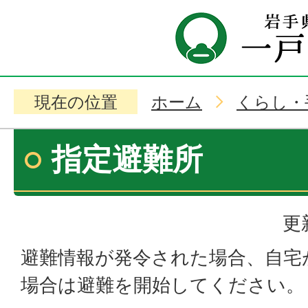
現在の位置
ホーム
くらし・
指定避難所
更
避難情報が発令された場合、自宅
場合は避難を開始してください。