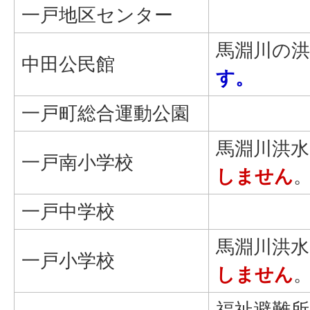
一戸地区センター
馬淵川の
中田公民館
す。
一戸町総合運動公園
馬淵川洪水
一戸南小学校
しません
一戸中学校
馬淵川洪水
一戸小学校
しません
福祉避難