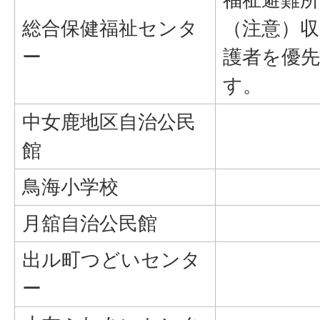
総合保健福祉センタ
（注意）収
ー
護者を優
す。
中女鹿地区自治公民
館
鳥海小学校
月舘自治公民館
出ル町つどいセンタ
ー