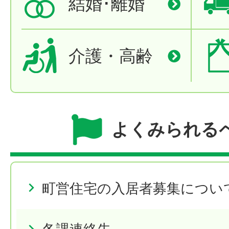
結婚･離婚
介護・高齢
よくみられる
町営住宅の入居者募集につい