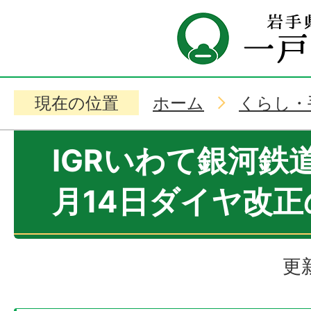
現在の位置
ホーム
くらし・
IGRいわて銀河鉄
月14日ダイヤ改
更