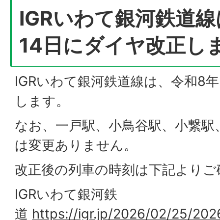
IGRいわて銀河鉄道線
14日にダイヤ改正し
IGRいわて銀河鉄道線は、令和8年
します。
なお、一戸駅、小鳥谷駅、小繋駅
は変更ありません。
改正後の列車の時刻は下記よりご
IGRいわて銀河鉄
道
https://igr.jp/2026/02/25/20