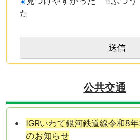
見つけやすかった
ふつう
た
公共交通
IGRいわて銀河鉄道線令和8年
のお知らせ