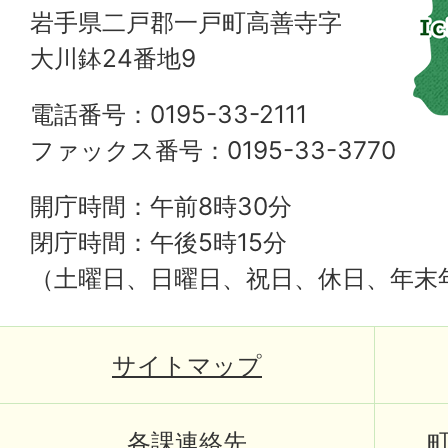
岩手県二戸郡一戸町高善寺字
大川鉢24番地9
電話番号：0195-33-2111
ファックス番号：0195-33-3770
開庁時間：午前8時30分
閉庁時間：午後5時15分
（土曜日、日曜日、祝日、休日、年末
サイトマップ
各課連絡先