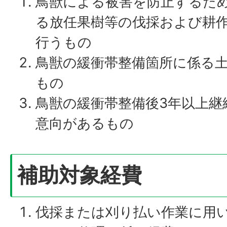
鳥獣による被害を防止するた
る放任果樹等の伐採および耕
行うもの
鳥獣の緩衝帯整備箇所に係る
もの
鳥獣の緩衝帯整備後3年以上継
意向があるもの
補助対象経費
伐採または刈り払い作業に用