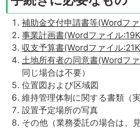
補助金交付申請書等(Wordファイ
事業計画書(Wordファイル:19K
収支予算書(Wordファイル:21K
土地所有者の同意書(Wordファイ
同じ場合は不要）
位置図および区域図
維持管理体制に関する書類（
設置予定場所の写真
その他（業務委託の場合は、