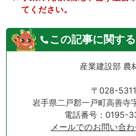
てください。
この記事に関する
産業建設部 農
〒028-531
岩手県二戸郡一戸町高善寺字
電話番号：0195-33
メールでのお問い合わ