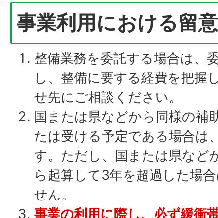
事業利用における留意
整備業務を委託する場合は、
し、整備に要する経費を把握
せ先にご相談ください。
国または県などから同様の補
たは受ける予定である場合は
す。ただし、国または県など
ら起算して3年を超過した場
せん。
事業の利用に際し、必ず緩衝