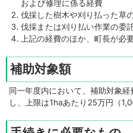
および修理に係る経費
伐採した樹木や刈り払った草
伐採または刈り払い作業の委
上記の経費のほか、町長が必
補助対象額
同一年度内において、補助対象経
し、上限は1haあたり25万円（1,
手続きに必要なもの