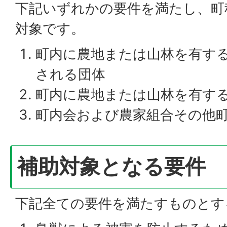
下記いずれかの要件を満たし、町
対象です。
町内に農地または山林を有する
される団体
町内に農地または山林を有す
町内会および農家組合その他
補助対象となる要件
下記全ての要件を満たすものとす