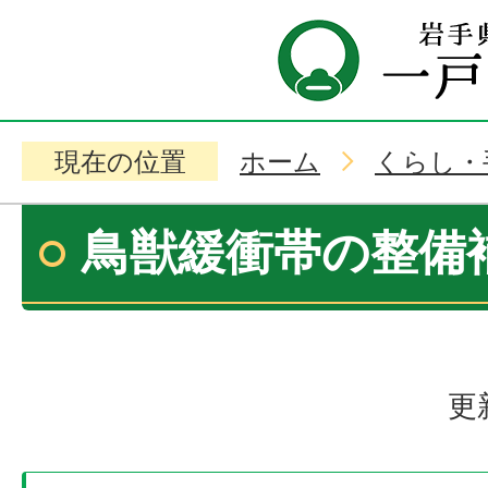
現在の位置
ホーム
くらし・
鳥獣緩衝帯の整備
更