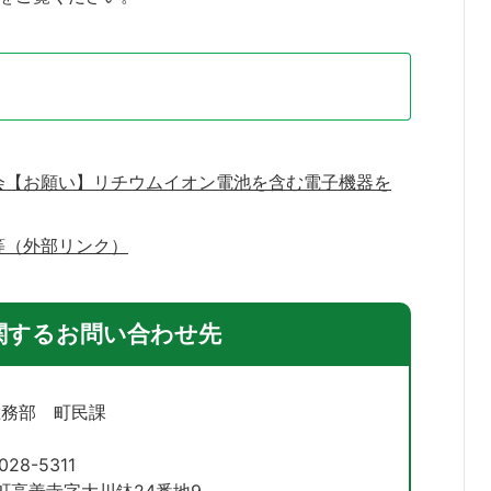
会【お願い】リチウムイオン電池を含む電子機器を
等（外部リンク）
関するお問い合わせ先
総務部 町民課
028-5311