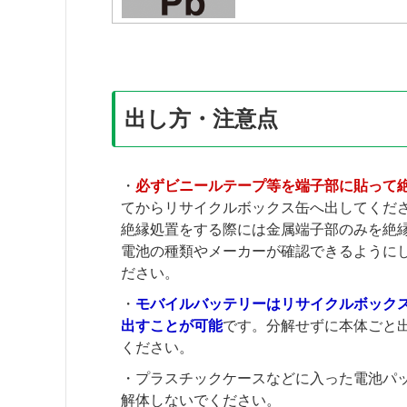
出し方・注意点
・
必ずビニールテープ等を端子部に貼って
てからリサイクルボックス缶へ出してくだ
絶縁処置をする際には金属端子部のみを絶
電池の種類やメーカーが確認できるように
ださい。
・
モバイルバッテリーはリサイクルボック
出すことが可能
です。分解せずに本体ごと
ください。
・プラスチックケースなどに入った電池パ
解体しないでください。