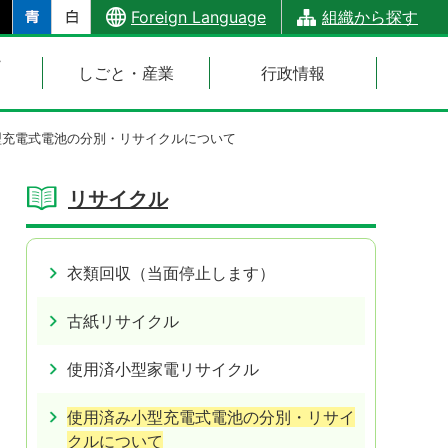
Foreign Language
組織から探す
・
しごと・産業
行政情報
型充電式電池の分別・リサイクルについて
リサイクル
衣類回収（当面停止します）
古紙リサイクル
使用済小型家電リサイクル
使用済み小型充電式電池の分別・リサイ
クルについて