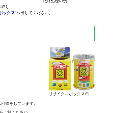
絶縁処理の例
の取り
ボックス
”へ出してください。
リサイクルボックス缶
も回収をしています。
ジをご覧ください。