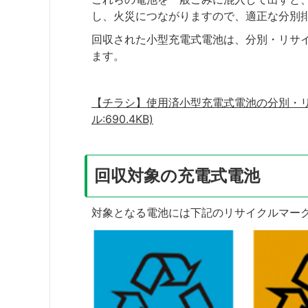
し、火災につながりますので、適正な分別
回収された小型充電式電池は、分別・リサ
ます。
【チラシ】使用済小型充電式電池の分別・リ
ル:690.4KB)
回収対象の充電式電池
対象となる電池には下記のリサイクルマー