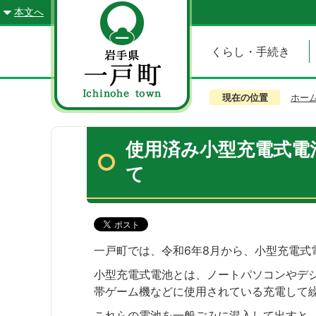
本文へ
くらし・手続き
現在の位置
ホー
使用済み小型充電式電
て
一戸町では、令和6年8月から、小型充電式
小型充電式電池とは、ノートパソコンやデ
帯ゲーム機などに使用されている充電して
これらの電池を一般ごみに混入して出すと