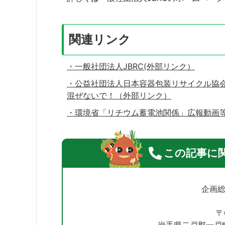
関連リンク
・一般社団法人JBRC(外部リンク）
・公益社団法人日本容器包装リサイクル協
混ぜないで！（外部リンク）
・環境省「リチウム蓄電池関係」広報動画
この記事に
企画
〒