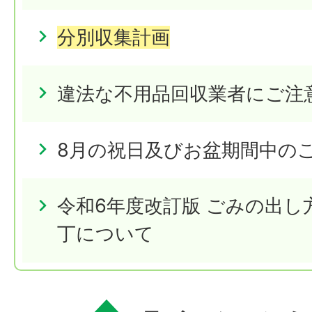
分別収集計画
違法な不用品回収業者にご注
8月の祝日及びお盆期間中の
令和6年度改訂版 ごみの出し
丁について