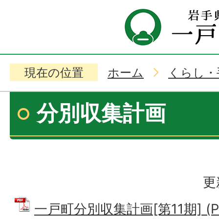
現在の位置
ホーム
くらし・
分別収集計画
更
一戸町分別収集計画[第11期] (