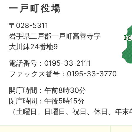
一戸町役場
〒028-5311
岩手県二戸郡一戸町高善寺字
大川鉢24番地9
電話番号：0195-33-2111
ファックス番号：0195-33-3770
開庁時間：午前8時30分
閉庁時間：午後5時15分
（土曜日、日曜日、祝日、休日、年末