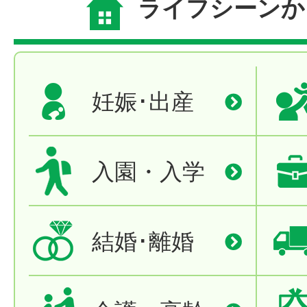
ライフシーンか
妊娠･出産
入園・入学
結婚･離婚