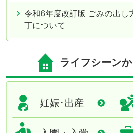
令和6年度改訂版 ごみの出し
丁について
ライフシーンか
妊娠･出産
入園・入学