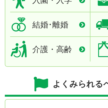
結婚･離婚
介護・高齢
よくみられる