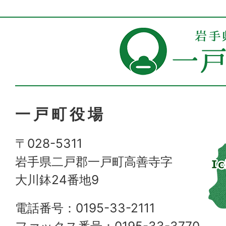
一戸町役場
〒028-5311
岩手県二戸郡一戸町高善寺字
大川鉢24番地9
電話番号：0195-33-2111
ファックス番号：0195-33-3770