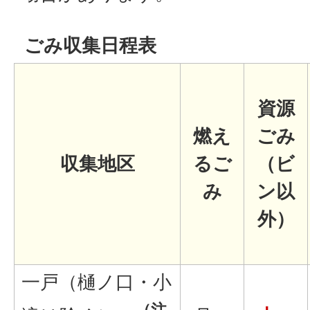
ごみ収集日程表
資源
燃え
ごみ
収集地区
るご
（ビ
み
ン以
外）
一戸（樋ノ口・小
（注