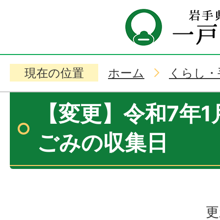
現在の位置
ホーム
くらし・
【変更】令和7年1
ごみの収集日
更