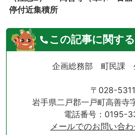
停付近集積所
この記事に関する
企画総務部 町民課 
〒028-531
岩手県二戸郡一戸町高善寺字
電話番号：0195-33
メールでのお問い合わ