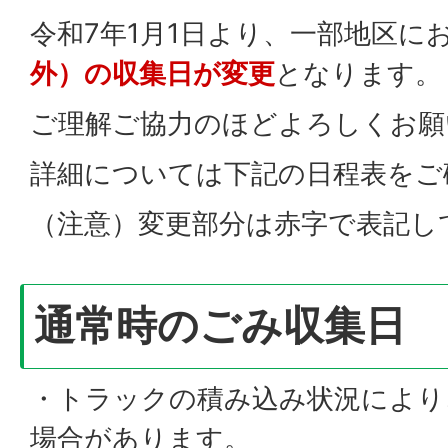
令和7年1月1日より、一部地区に
外）の収集日が変更
となります。
ご理解ご協力のほどよろしくお願
詳細については下記の日程表をご
（注意）変更部分は赤字で表記し
通常時のごみ収集日
・トラックの積み込み状況により
場合があります。