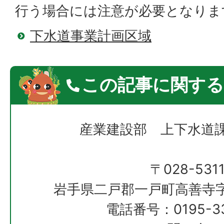
行う場合には注意が必要となりま
下水道事業計画区域
この記事に関する
産業建設部 上下水道
〒028-531
岩手県二戸郡一戸町高善寺字
電話番号：0195-33