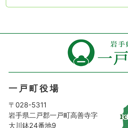
一戸町役場
〒028-5311
岩手県二戸郡一戸町高善寺字
大川鉢24番地9