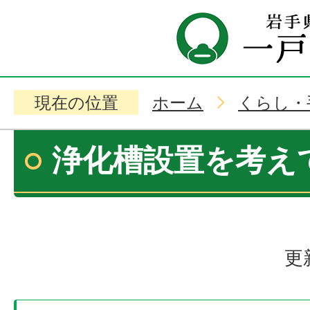
現在の位置
ホーム
くらし・
浄化槽設置を考え
更