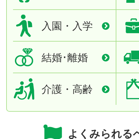
入園・入学
結婚･離婚
介護・高齢
よくみられる