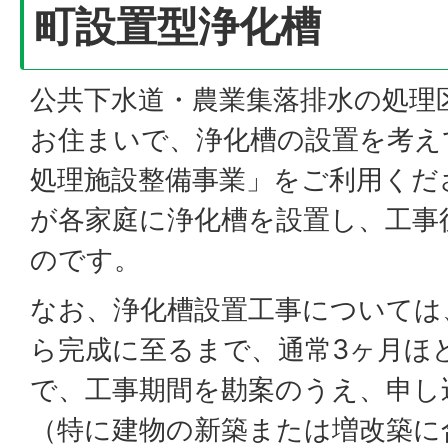
町設置型浄化槽
公共下水道・農業集落排水の処理
お住まいで、浄化槽の設置を考え
処理施設整備事業」をご利用くだ
が各家庭に浄化槽を設置し、工事
のです。
なお、浄化槽設置工事については
ら完成に至るまで、通常3ヶ月ほ
で、工事期間を勘案のうえ、申し
（特に建物の新築または増改築に