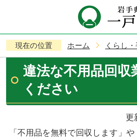
現在の位置
ホーム
くらし・
違法な不用品回収
ください
更
「不用品を無料で回収します」や