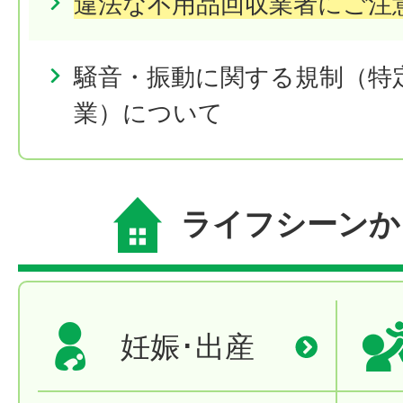
違法な不用品回収業者にご注
騒音・振動に関する規制（特
業）について
ライフシーンか
妊娠･出産