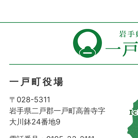
一戸町役場
〒028-5311
岩手県二戸郡一戸町高善寺字
大川鉢24番地9