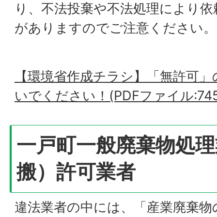
り、不法投棄や不法処理により依
がありますのでご注意ください。
【環境省作成チラシ】「無許可」
いでください！(PDFファイル:745.
一戸町一般廃棄物処理
搬）許可業者
違法業者の中には、「産業廃棄物