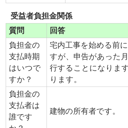
受益者負担金関係
質問
回答
負担金の
宅内工事を始める前
支払時期
すが、申告があった
はいつで
行することになりま
すか？
ります。
負担金の
支払者は
建物の所有者です。
誰です