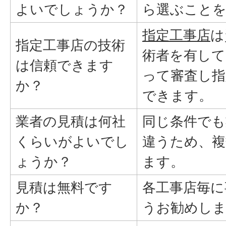
よいでしょうか？
ら選ぶこと
指定工事店
は
指定工事店の技術
術者を有して
は信頼できます
って審査し指
か？
できます。
業者の見積は何社
同じ条件でも
くらいがよいでし
違うため、複
ょうか？
ます。
見積は無料です
各工事店毎に
か？
うお勧めし