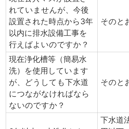
れていませんが、今後
設置された時点から3年
そのと
以内に排水設備工事を
行えばよいのですか？
現在浄化槽等（簡易水
洗）を使用しています
が、どうしても下水道
そのと
につながなければなら
ないのですか？
下水道