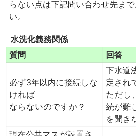
らない点は下記問い合わせ先まで
い。
水洗化義務関係
質問
回答
下水道
必ず3年以内に接続しな
定され
ければ
ただし
ならないのですか？
続が難
を聞き
現在公共マスが設置さ