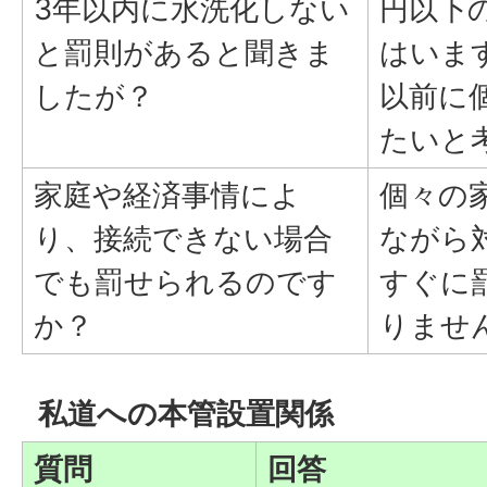
3年以内に水洗化しない
円以下
と罰則があると聞きま
はいま
したが？
以前に
たいと
家庭や経済事情によ
個々の
り、接続できない場合
ながら
でも罰せられるのです
すぐに
か？
りませ
私道への本管設置関係
質問
回答