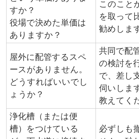
このこと
すか？
を取って
役場で決めた単価は
勧めしま
ありますか？
共同で配
屋外に配管するスペ
の検討を
ースがありません。
で、差し
どうすればいいでし
伺いしま
ょうか？
教えてく
浄化槽（または便
槽）をつけている
必ずしも