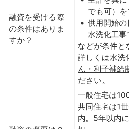
でも可）を
融資を受ける際
供用開始の
の条件はありま
水洗化工事
すか？
などが条件と
詳しくは
水洗
ん・利子補給
ださい。
一般住宅は10
共同住宅は1世
内。5年以内