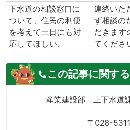
下水道の相談窓口に
連絡いた
ついて、住民の利便
ず相談の
を考えて土日にも対
だきます
応してほしい。
てくださ
この記事に関する
産業建設部 上下水道
〒028-531