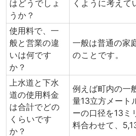
はどうでしょ
くように考えて
うか？
使用料で、一
般と営業の違
一般は普通の家
いは何です
のことです。
か？
上水道と下水
例えば町内の一
道の使用料金
量13立方メート
は合計でどの
ーの口径を13ミ
くらいです
料合わせて、5,
か？