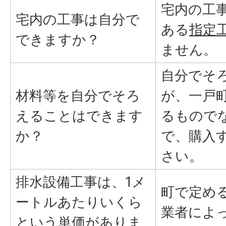
宅内の工
宅内の工事は自分で
ある
指定
できますか？
ません。
自分でそ
材料等を自分でそろ
が、一戸
えることはできます
るもので
か？
で、購入
さい。
排水設備工事は、1メ
町で定め
ートルあたりいくら
業者によ
という単価がありま