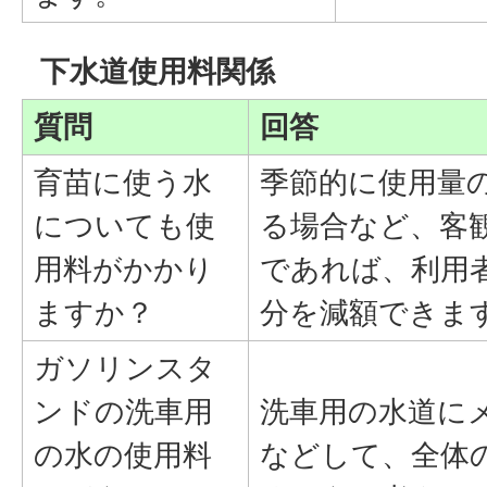
下水道使用料関係
質問
回答
育苗に使う水
季節的に使用量
についても使
る場合など、客
用料がかかり
であれば、利用
ますか？
分を減額できま
ガソリンスタ
ンドの洗車用
洗車用の水道に
の水の使用料
などして、全体