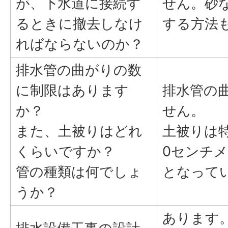
が、下水道に接続す
せん。砂
るときに撤去しなけ
する方法
ればならないのか？
排水管の曲がりの数
に制限はあります
排水管の
か？
せん。
また、土被りはどれ
土被りは
くらいですか？
0センチ
管の種類は何でしょ
となって
うか？
あります