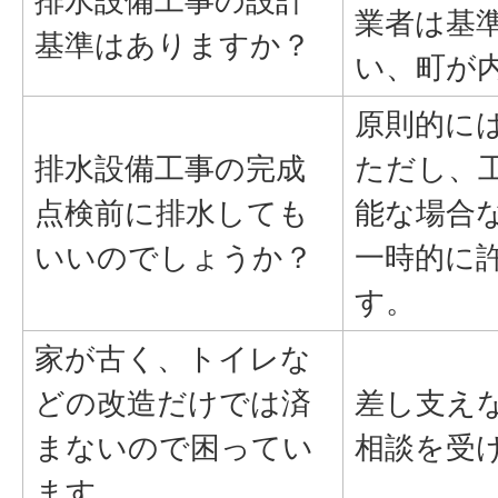
排水設備工事の設計
業者は基
基準はありますか？
い、町が
原則的に
排水設備工事の完成
ただし、
点検前に排水しても
能な場合
いいのでしょうか？
一時的に
す。
家が古く、トイレな
どの改造だけでは済
差し支え
まないので困ってい
相談を受
ます。