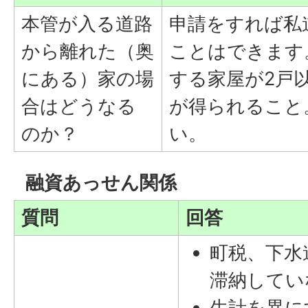
本管が入る道路
申請をすれば私
から離れた（奥
ことはできます
にある）家の場
する家屋が2戸
合はどうなる
が得られること
のか？
い。
融資あっせん関係
質問
回答
町税、下水
滞納してい
生計を異に