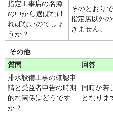
指定工事店の名簿
そのとおり
の中から選ばなけ
指定店以外の
ればないのでしょ
きません。
うか？
その他
質問
回答
排水設備工事の確認申
請と受益者申告の時期
同時か若
的な関係はどうです
となりま
か？