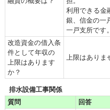
融資の概要は？
担。
利用できる金
銀、信金の一
一戸支所です
改造資金の借入条
件として年収の
上限はありま
上限はあります
か？
排水設備工事関係
質問
回答