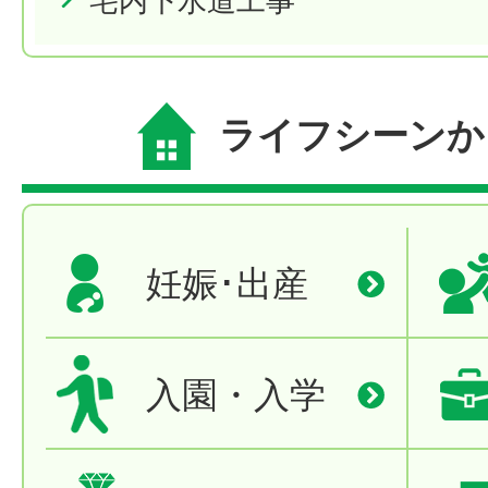
宅内下水道工事
ライフシーンか
妊娠･出産
入園・入学