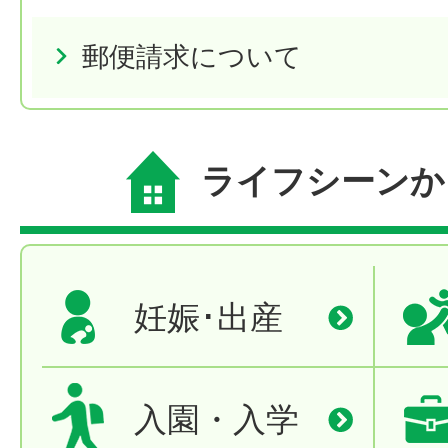
郵便請求について
ライフシーンか
妊娠･出産
入園・入学