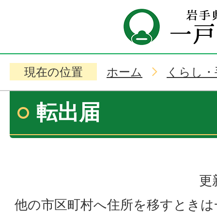
現在の位置
ホーム
くらし・
転出届
更
他の市区町村へ住所を移すときは