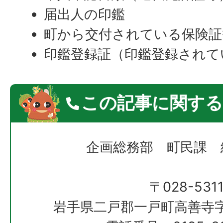
届出人の印鑑
町から交付されている保険証
印鑑登録証（印鑑登録されて
この記事に関する
企画総務部 町民課 
〒028-531
岩手県二戸郡一戸町高善寺字