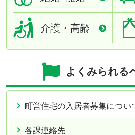
介護・高齢
よくみられる
町営住宅の入居者募集につい
各課連絡先