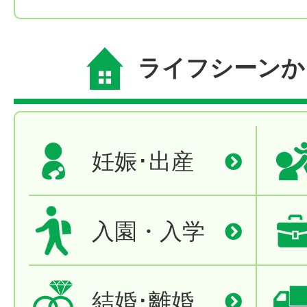
ライフシーンか
妊娠･出産
入園・入学
結婚･離婚