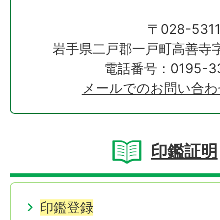
〒028-531
岩手県二戸郡一戸町高善寺字
電話番号：0195-33
メールでのお問い合わ
印鑑証明
印鑑登録