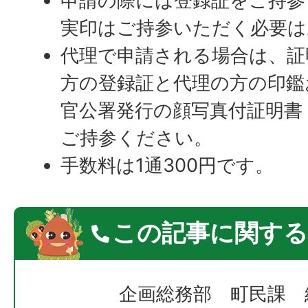
申請の際には登録証をご持参
実印はご持参いただく必要は
代理で申請される場合は、証
方の登録証と代理の方の印鑑
官公署発行の顔写真付証明書
ご持参ください。
手数料は1通300円です。
この記事に関する
企画総務部 町民課 