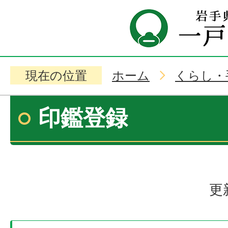
現在の位置
ホーム
くらし・
印鑑登録
更