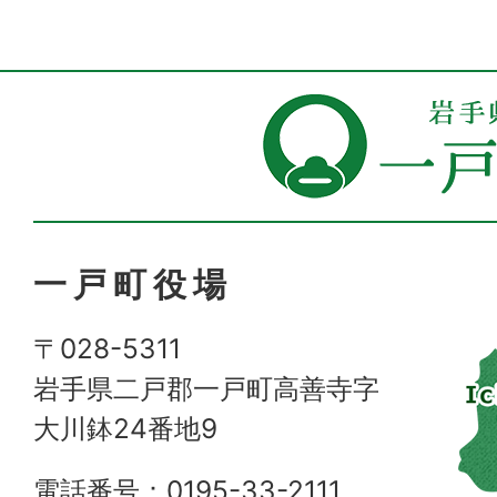
一戸町役場
〒028-5311
岩手県二戸郡一戸町高善寺字
大川鉢24番地9
電話番号：0195-33-2111