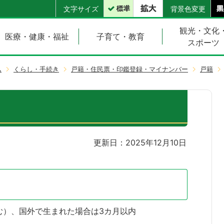
文字サイズ
背景色変更
観光・文化
医療・健康・福祉
子育て・教育
スポーツ
ム
くらし・手続き
戸籍・住民票・印鑑登録・マイナンバー
戸籍
更新日：2025年12月10日
む）、国外で生まれた場合は3カ月以内