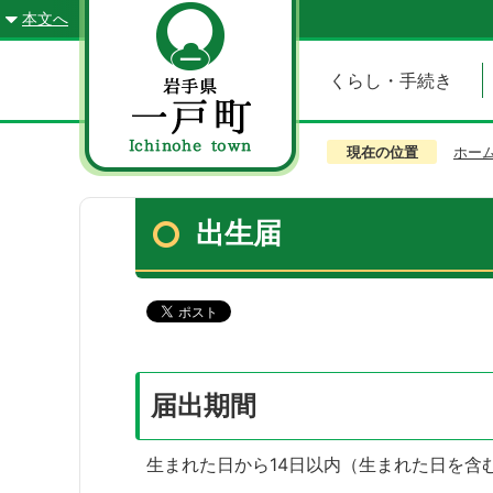
本文へ
くらし・手続き
現在の位置
ホー
出生届
届出期間
生まれた日から14日以内（生まれた日を含