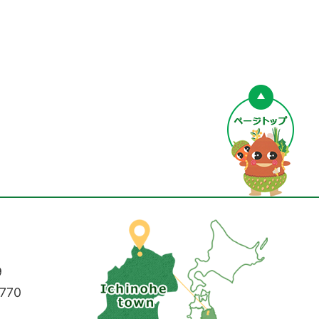
ペー
9
770