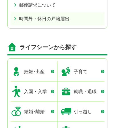
郵便請求について
時間外・休日の戸籍届出
ライフシーンから探す
妊娠･出産
子育て
入園・入学
就職・退職
結婚･離婚
引っ越し