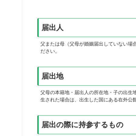
届出人
父または母（父母が婚姻届出していない場
ださい。
届出地
父母の本籍地・届出人の所在地・子の出生
生された場合は、出生した国にある在外公
届出の際に持参するもの