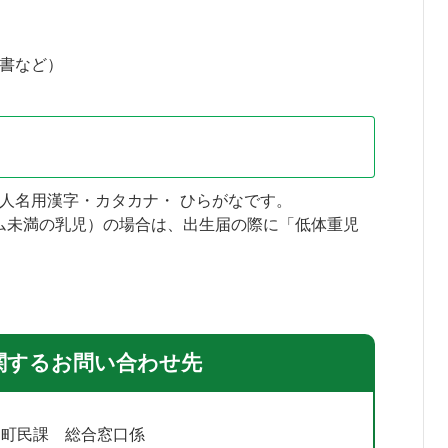
書など）
人名用漢字・カタカナ・ ひらがなです。
ラム未満の乳児）の場合は、出生届の際に「低体重児
関するお問い合わせ先
 町民課 総合窓口係