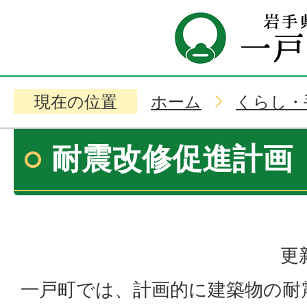
現在の位置
ホーム
くらし・
耐震改修促進計画
更
一戸町では、計画的に建築物の耐