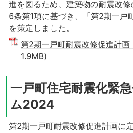
進を図るため、建築物の耐震改修
6条第1項に基づき、「第2期一戸
を策定しました。
第2期一戸町耐震改修促進計画 (
1.9MB)
一戸町住宅耐震化緊急
ム2024
第2期一戸町耐震改修促進計画に