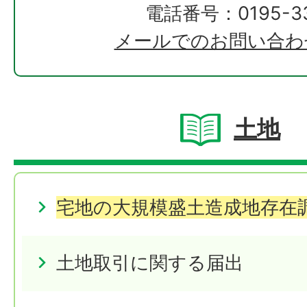
電話番号：0195-33
メールでのお問い合わ
土地
宅地の大規模盛土造成地存在
土地取引に関する届出