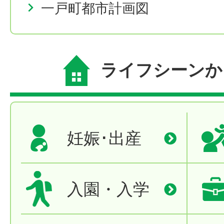
一戸町都市計画図
ライフシーンか
妊娠･出産
入園・入学