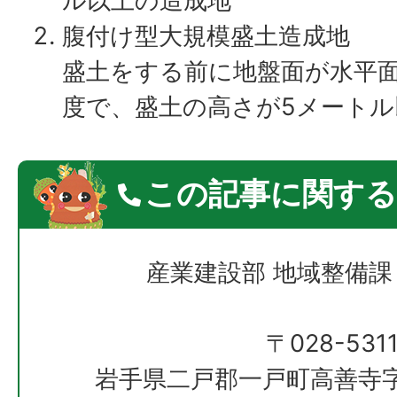
ル以上の造成地
腹付け型大規模盛土造成地
盛土をする前に地盤面が水平面
度で、盛土の高さが5メートル
この記事に関する
産業建設部 地域整備課
〒028-531
岩手県二戸郡一戸町高善寺字