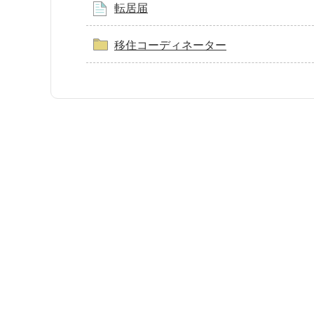
転居届
移住コーディネーター