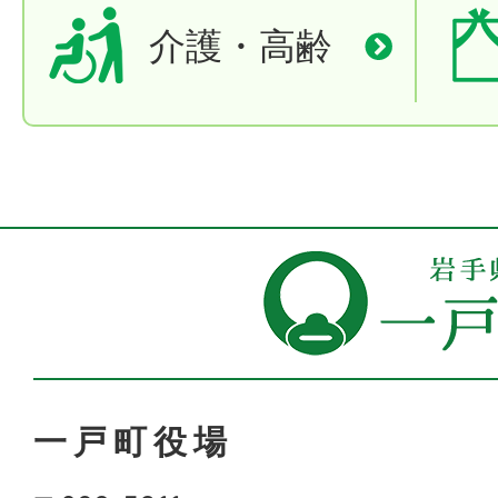
介護・高齢
一戸町役場