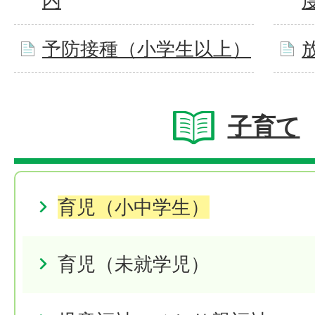
内
予防接種（小学生以上）
子育て
育児（小中学生）
育児（未就学児）