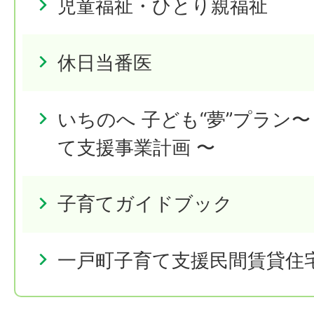
児童福祉・ひとり親福祉
休日当番医
いちのへ 子ども“夢”プラン
て支援事業計画 〜
子育てガイドブック
一戸町子育て支援民間賃貸住